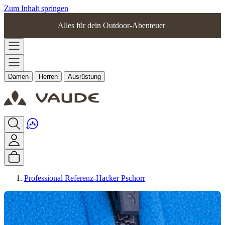
Zum Inhalt springen
Alles für dein Outdoor-Abenteuer
Damen
Herren
Ausrüstung
Professional Referenz-Hacker Pschorr