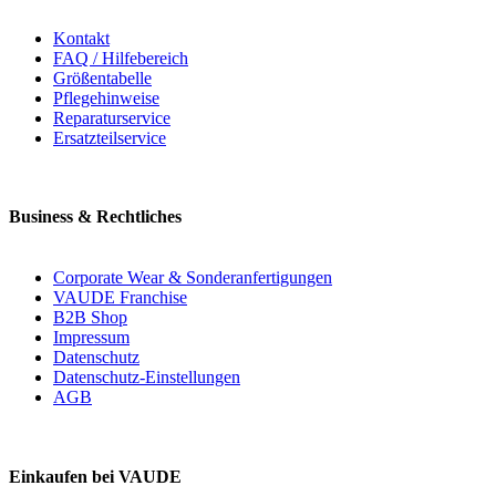
Kontakt
FAQ / Hilfebereich
Größentabelle
Pflegehinweise
Reparaturservice
Ersatzteilservice
Business & Rechtliches
Corporate Wear & Sonderanfertigungen
VAUDE Franchise
B2B Shop
Impressum
Datenschutz
Datenschutz-Einstellungen
AGB
Einkaufen bei VAUDE