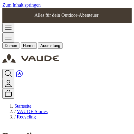
Zum Inhalt springen
Alles für dein Outdoor-Abenteuer
Damen
Herren
Ausrüstung
Startseite
/
VAUDE Stories
/
Recycling