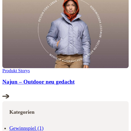
Produkt Storys
Najun – Outdoor neu gedacht
Kategorien
Gewinnspiel
(1)