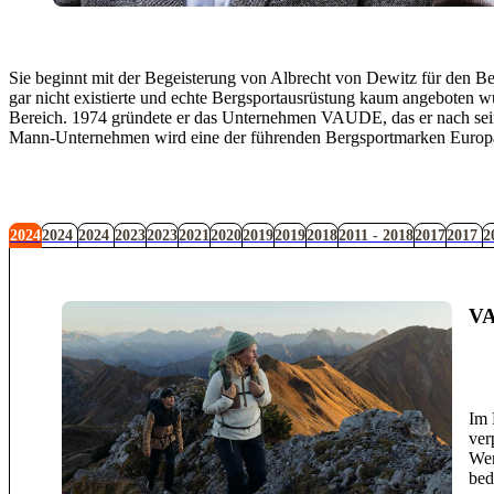
Sie beginnt mit der Begeisterung von Albrecht von Dewitz für den Ber
gar nicht existierte und echte Bergsportausrüstung kaum angeboten wur
Bereich. 1974 gründete er das Unternehmen VAUDE, das er nach seinen
Mann-Unternehmen wird eine der führenden Bergsportmarken Europ
2024
2024
2024
2023
2023
2021
2020
2019
2019
2018
2011 - 2018
2017
2017
2
VA
Im 
ver
Wer
bed