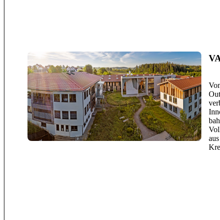
VA
Vom
Out
ver
Inn
bah
Vol
aus
Kre