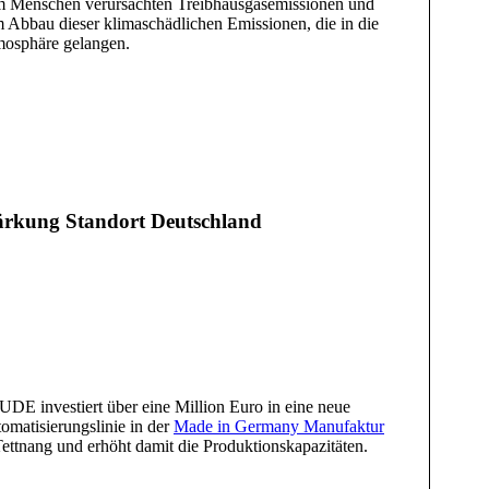
 Menschen verursachten Treibhausgasemissionen und
 Abbau dieser klimaschädlichen Emissionen, die in die
osphäre gelangen.
ärkung Standort Deutschland
DE investiert über eine Million Euro in eine neue
omatisierungslinie in der
Made in Germany Manufaktur
Tettnang und erhöht damit die Produktionskapazitäten.