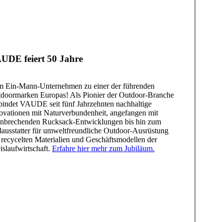
UDE feiert 50 Jahre
 Ein-Mann-Unternehmen zu einer der führenden
doormarken Europas! Als Pionier der Outdoor-Branche
bindet VAUDE seit fünf Jahrzehnten nachhaltige
ovationen mit Naturverbundenheit, angefangen mit
nbrechenden Rucksack-Entwicklungen bis hin zum
lausstatter für umweltfreundliche Outdoor-Ausrüstung
 recycelten Materialien und Geschäftsmodellen der
islaufwirtschaft.
Erfahre hier mehr zum Jubiläum.