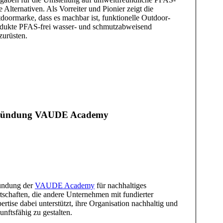
ie Alternativen. Als Vorreiter und Pionier zeigt die
doormarke, dass es machbar ist, funktionelle Outdoor-
dukte PFAS-frei wasser- und schmutzabweisend
zurüsten.
ündung VAUDE Academy
ündung der
VAUDE Academy
für nachhaltiges
tschaften, die andere Unternehmen mit fundierter
ertise dabei unterstützt, ihre Organisation nachhaltig und
unftsfähig zu gestalten.