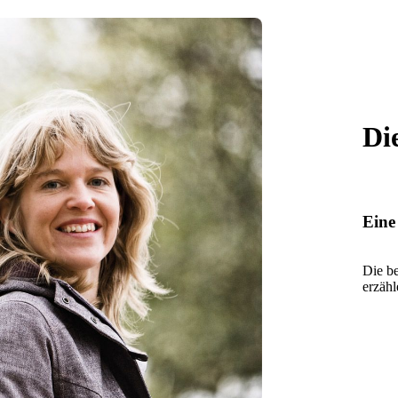
Di
Eine
Die be
erzäh