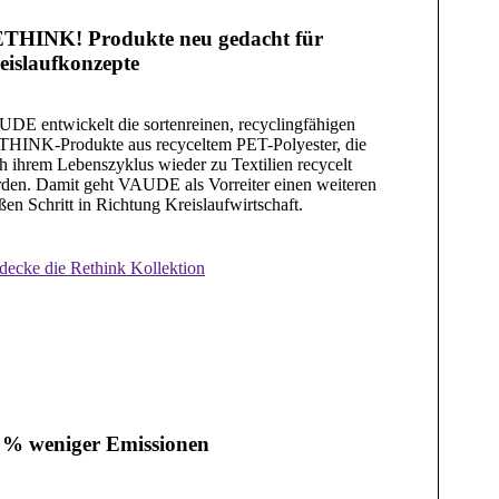
THINK! Produkte neu gedacht für
eislaufkonzepte
DE entwickelt die sortenreinen, recyclingfähigen
HINK-Produkte aus recyceltem PET-Polyester, die
h ihrem Lebenszyklus wieder zu Textilien recycelt
den. Damit geht VAUDE als Vorreiter einen weiteren
ßen Schritt in Richtung Kreislaufwirtschaft.
decke die Rethink Kollektion
 % weniger Emissionen