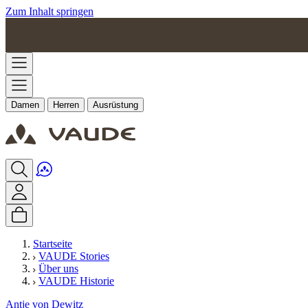
Zum Inhalt springen
Damen
Herren
Ausrüstung
Startseite
VAUDE Stories
Über uns
VAUDE Historie
Antje von Dewitz