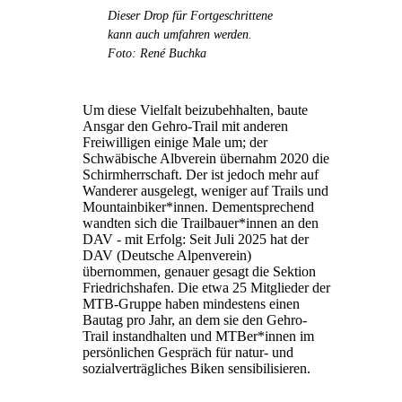
Dieser Drop für Fortgeschrittene
kann auch umfahren werden.
Foto: René Buchka
Um diese Vielfalt beizubehhalten, baute
Ansgar den Gehro-Trail mit anderen
Freiwilligen einige Male um; der
Schwäbische Albverein übernahm 2020 die
Schirmherrschaft. Der ist jedoch mehr auf
Wanderer ausgelegt, weniger auf Trails und
Mountainbiker*innen. Dementsprechend
wandten sich die Trailbauer*innen an den
DAV - mit Erfolg: Seit Juli 2025 hat der
DAV (Deutsche Alpenverein)
übernommen, genauer gesagt die Sektion
Friedrichshafen. Die etwa 25 Mitglieder der
MTB-Gruppe haben mindestens einen
Bautag pro Jahr, an dem sie den Gehro-
Trail instandhalten und MTBer*innen im
persönlichen Gespräch für natur- und
sozialverträgliches Biken sensibilisieren.