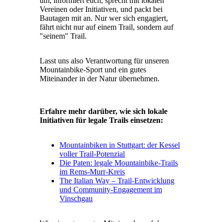
um, informiert euch, sprecht mit lokalen
Vereinen oder Initiativen, und packt bei
Bautagen mit an. Nur wer sich engagiert,
fährt nicht nur auf einem Trail, sondern auf
"seinem" Trail.
Lasst uns also Verantwortung für unseren
Mountainbike-Sport und ein gutes
Miteinander in der Natur übernehmen.
Erfahre mehr darüber, wie sich lokale
Initiativen für legale Trails einsetzen:
Mountainbiken in Stuttgart: der Kessel
voller Trail-Potenzial
Die Paten: legale Mountainbike-Trails
im Rems-Murr-Kreis
The Italian Way – Trail-Entwicklung
und Community-Engagement im
Vinschgau