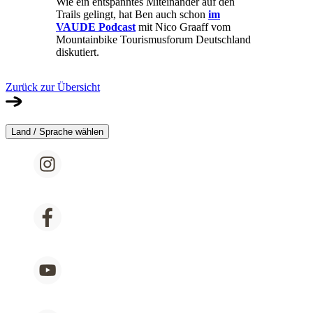
Wie ein entspanntes Miteinander auf den
Trails gelingt, hat Ben auch schon
im
VAUDE Podcast
mit Nico Graaff vom
Mountainbike Tourismusforum Deutschland
diskutiert.
Zurück zur Übersicht
Land / Sprache wählen