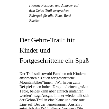
Flowige Passagen und Anlieger auf
dem Gehro-Trail versprechen
Fahrspaß für alle. Foto: René
Buchka
Der Gehro-Trail: für
Kinder und
Fortgeschrittene ein Spaß
Der Trail soll sowohl Familien mit Kindern
ansprechen als auch fortgeschrittene
Mountainbiker*innen. „Wir haben zum
Beispiel einen hohen Drop und einen großen
Table, beides kann aber einfach umfahren
werden", sagt Ansgar. Immer wieder teilt sich
der Gehro-Trail in eine blaue und eine rote
Line auf. Bei der gemeinsamen Ausfahrt
zeigt sich der Erfolg dieses Ansatzes: Die