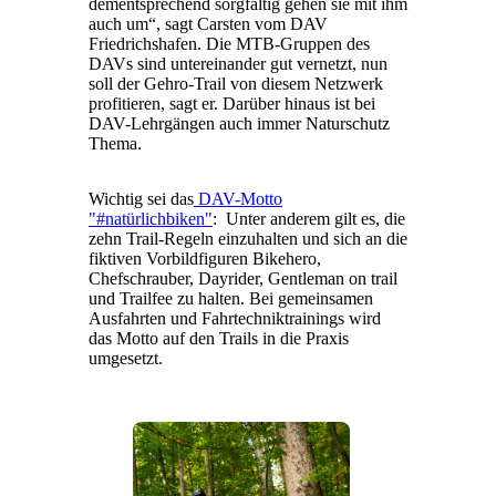
dementsprechend sorgfältig gehen sie mit ihm
auch um“, sagt Carsten vom DAV
Friedrichshafen. Die MTB-Gruppen des
DAVs sind untereinander gut vernetzt, nun
soll der Gehro-Trail von diesem Netzwerk
profitieren, sagt er. Darüber hinaus ist bei
DAV-Lehrgängen auch immer Naturschutz
Thema.
Wichtig sei das
DAV-Motto
"#natürlichbiken"
:
Unter anderem gilt es, die
zehn Trail-Regeln einzuhalten und sich an die
fiktiven Vorbildfiguren Bikehero,
Chefschrauber, Dayrider, Gentleman on trail
und Trailfee zu halten. Bei gemeinsamen
Ausfahrten und Fahrtechniktrainings wird
das Motto auf den Trails in die Praxis
umgesetzt.