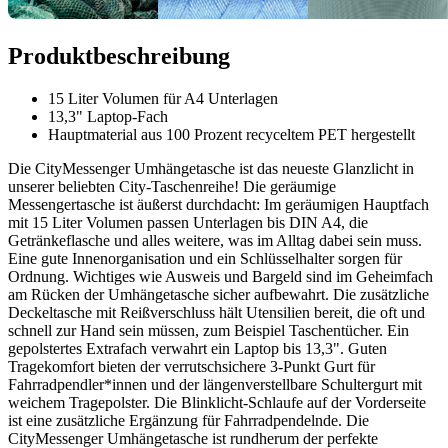
Produktbeschreibung
15 Liter Volumen für A4 Unterlagen
13,3" Laptop-Fach
Hauptmaterial aus 100 Prozent recyceltem PET hergestellt
Die CityMessenger Umhängetasche ist das neueste Glanzlicht in
unserer beliebten City-Taschenreihe! Die geräumige
Messengertasche ist äußerst durchdacht: Im geräumigen Hauptfach
mit 15 Liter Volumen passen Unterlagen bis DIN A4, die
Getränkeflasche und alles weitere, was im Alltag dabei sein muss.
Eine gute Innenorganisation und ein Schlüsselhalter sorgen für
Ordnung. Wichtiges wie Ausweis und Bargeld sind im Geheimfach
am Rücken der Umhängetasche sicher aufbewahrt. Die zusätzliche
Deckeltasche mit Reißverschluss hält Utensilien bereit, die oft und
schnell zur Hand sein müssen, zum Beispiel Taschentücher. Ein
gepolstertes Extrafach verwahrt ein Laptop bis 13,3". Guten
Tragekomfort bieten der verrutschsichere 3-Punkt Gurt für
Fahrradpendler*innen und der längenverstellbare Schultergurt mit
weichem Tragepolster. Die Blinklicht-Schlaufe auf der Vorderseite
ist eine zusätzliche Ergänzung für Fahrradpendelnde. Die
CityMessenger Umhängetasche ist rundherum der perfekte