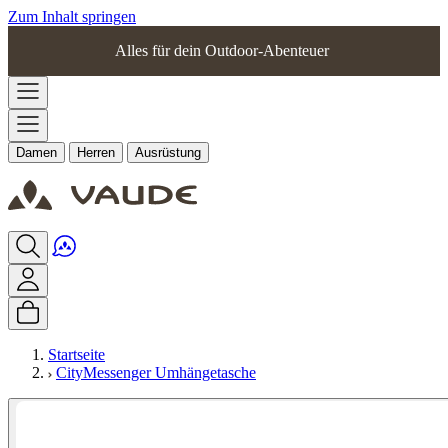
Zum Inhalt springen
Alles für dein Outdoor-Abenteuer
Damen
Herren
Ausrüstung
Startseite
CityMessenger Umhängetasche