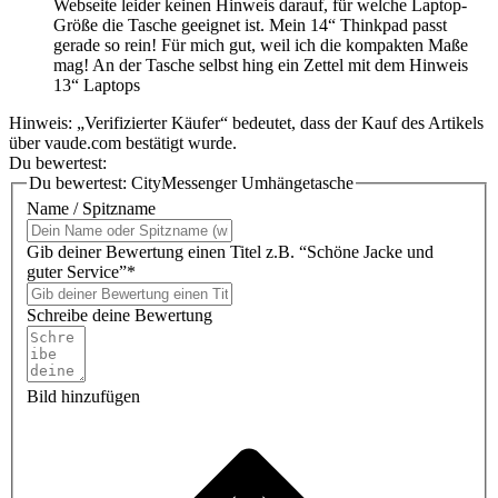
Webseite leider keinen Hinweis darauf, für welche Laptop-
Größe die Tasche geeignet ist. Mein 14“ Thinkpad passt
gerade so rein! Für mich gut, weil ich die kompakten Maße
mag! An der Tasche selbst hing ein Zettel mit dem Hinweis
13“ Laptops
Hinweis: „Verifizierter Käufer“ bedeutet, dass der Kauf des Artikels
über vaude.com bestätigt wurde.
Du bewertest:
Du bewertest:
CityMessenger Umhängetasche
Name / Spitzname
Gib deiner Bewertung einen Titel z.B. “Schöne Jacke und
guter Service”*
Schreibe deine Bewertung
Bild hinzufügen