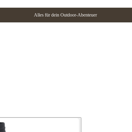
Alles für dein Outdoor-Abenteuer