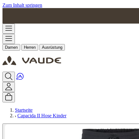
Zum Inhalt springen
Damen
Herren
Ausrüstung
Startseite
Capacida II Hose Kinder