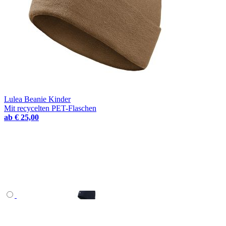
Lulea Beanie Kinder
Mit recycelten PET-Flaschen
ab
€ 25,00