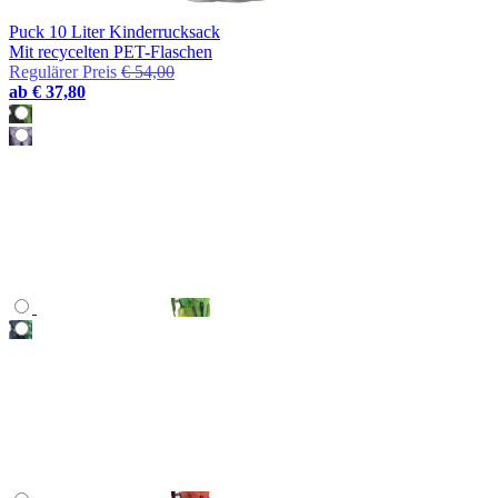
Puck 10 Liter Kinderrucksack
Mit recycelten PET-Flaschen
Regulärer Preis
€ 54,00
ab
€ 37,80