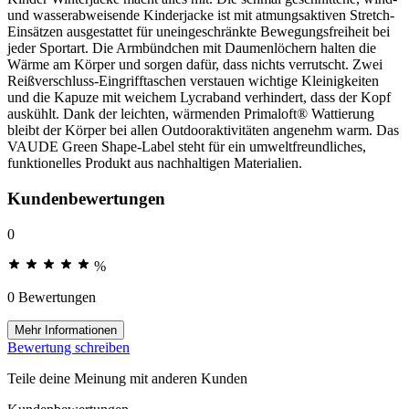
und wasserabweisende Kinderjacke ist mit atmungsaktiven Stretch-
Einsätzen ausgestattet für uneingeschränkte Bewegungsfreiheit bei
jeder Sportart. Die Armbündchen mit Daumenlöchern halten die
Wärme am Körper und sorgen dafür, dass nichts verrutscht. Zwei
Reißverschluss-Eingrifftaschen verstauen wichtige Kleinigkeiten
und die Kapuze mit weichem Lycraband verhindert, dass der Kopf
auskühlt. Dank der leichten, wärmenden Primaloft® Wattierung
bleibt der Körper bei allen Outdooraktivitäten angenehm warm. Das
VAUDE Green Shape-Label steht für ein umweltfreundliches,
funktionelles Produkt aus nachhaltigen Materialien.
Kundenbewertungen
0
%
0 Bewertungen
Mehr Informationen
Bewertung schreiben
Teile deine Meinung mit anderen Kunden