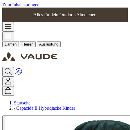
Zum Inhalt springen
Alles für dein Outdoor-Abenteuer
Damen
Herren
Ausrüstung
Startseite
Capacida II Hybridjacke Kinder