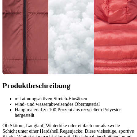
Produktbeschreibung
mit atmungsaktiven Stretch-Einsätzen
wind- und wasserabweisendes Obermaterial
Hauptmaterial zu 100 Prozent aus recyceltem Polyester
hergestellt
Ob Skitour, Langlauf, Winterbike oder einfach nur als zweite
Schicht unter einer Hardshell Regenjacke: Diese vielseitige, sportive
Kinder Winterjacke macht alles mit. Die schmal geschnittene, wind-