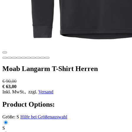
Moab Langarm T-Shirt Herren
€ 90,00
€ 63,00
Inkl. MwSt.,
zzgl.
Versand
Product Options:
Größe:
S
Hilfe bei Größenauswahl
S