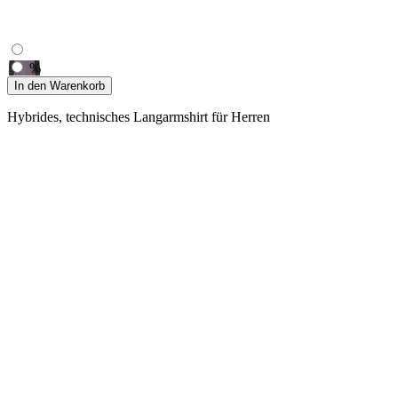
%
In den Warenkorb
Hybrides, technisches Langarmshirt für Herren