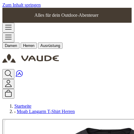
Zum Inhalt springen
Alles für dein Outdoor-Abenteuer
Damen
Herren
Ausrüstung
Startseite
Moab Langarm T-Shirt Herren