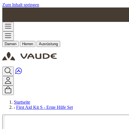
Zum Inhalt springen
Damen
Herren
Ausrüstung
Startseite
First Aid Kit S - Erste Hilfe Set