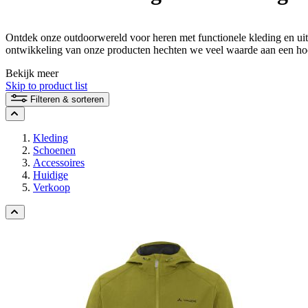
Ontdek onze outdoorwereld voor heren met functionele kleding en uitrus
ontwikkeling van onze producten hechten we veel waarde aan een hoo
beoogde gebruik.
Bekijk meer
Skip to product list
Filteren & sorteren
Kleding
Schoenen
Accessoires
Huidige
Verkoop