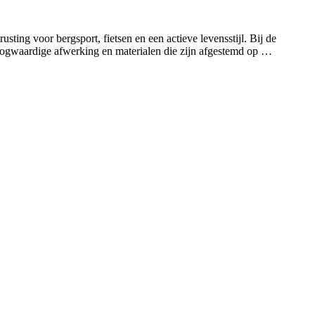
ting voor bergsport, fietsen en een actieve levensstijl. Bij de
gwaardige afwerking en materialen die zijn afgestemd op het