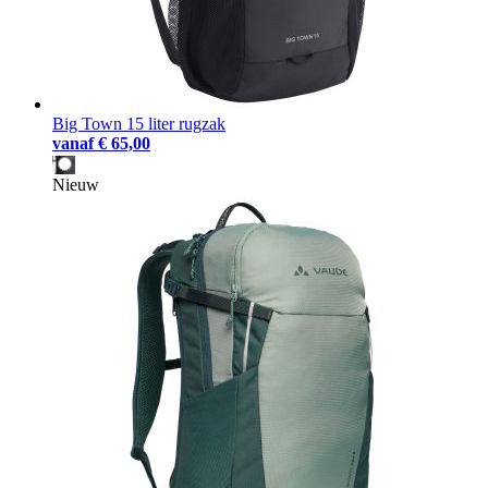
Big Town 15 liter rugzak
vanaf
€ 65,00
Nieuw