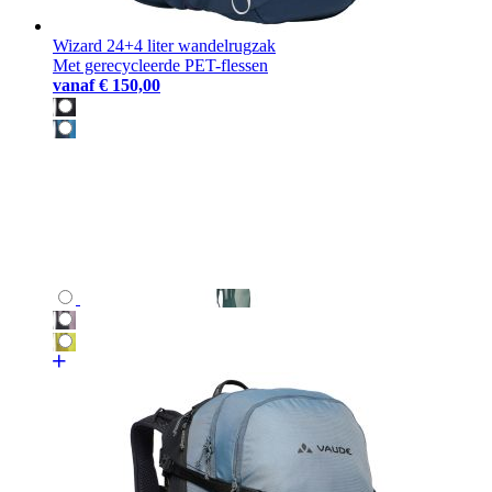
Wizard 24+4 liter wandelrugzak
Met gerecycleerde PET-flessen
vanaf
€ 150,00