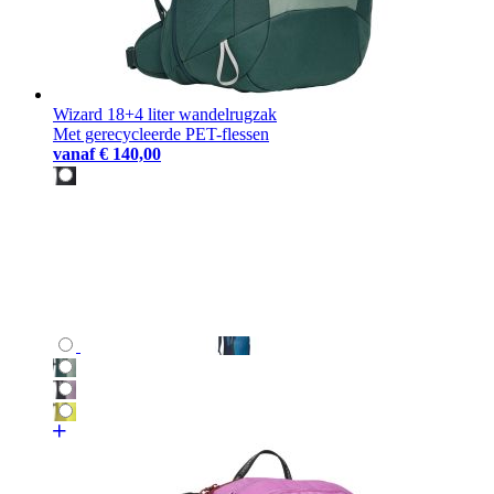
Wizard 18+4 liter wandelrugzak
Met gerecycleerde PET-flessen
vanaf
€ 140,00