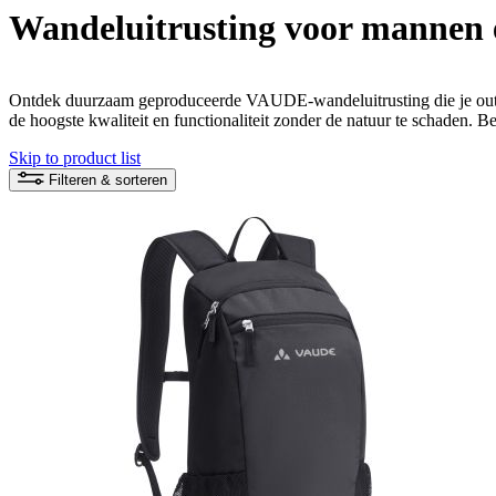
Wandeluitrusting voor mannen
Ontdek duurzaam geproduceerde VAUDE-wandeluitrusting die je outdo
de hoogste kwaliteit en functionaliteit zonder de natuur te schaden. 
Skip to product list
Filteren & sorteren