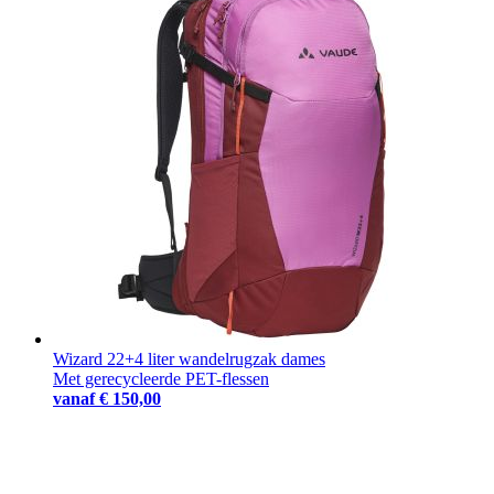
Wizard 22+4 liter wandelrugzak dames
Met gerecycleerde PET-flessen
vanaf
€ 150,00