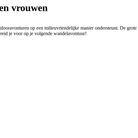
 en vrouwen
oravonturen op een milieuvriendelijke manier ondersteunt. De grote 
Bereid je voor op je volgende wandelavontuur!