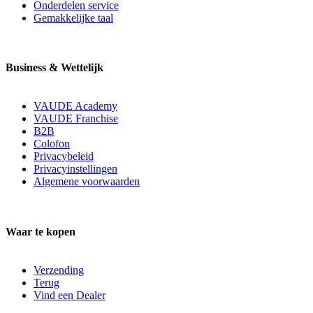
Onderdelen service
Gemakkelijke taal
Business & Wettelijk
VAUDE Academy
VAUDE Franchise
B2B
Colofon
Privacybeleid
Privacyinstellingen
Algemene voorwaarden
Waar te kopen
Verzending
Terug
Vind een Dealer