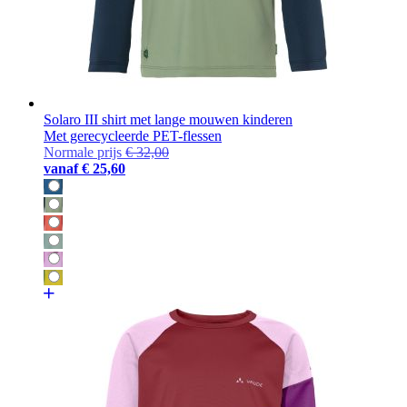
Solaro III shirt met lange mouwen kinderen
Met gerecycleerde PET-flessen
Normale prijs
€ 32,00
vanaf
€ 25,60