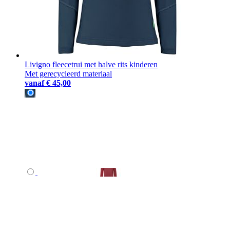
Livigno fleecetrui met halve rits kinderen
Met gerecycleerd materiaal
vanaf
€ 45,00