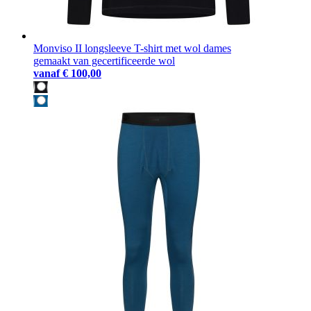
Monviso II longsleeve T-shirt met wol dames
gemaakt van gecertificeerde wol
vanaf
€ 100,00