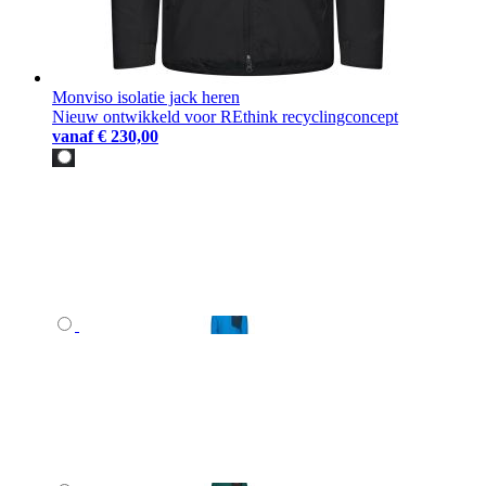
Monviso isolatie jack heren
Nieuw ontwikkeld voor REthink recyclingconcept
vanaf
€ 230,00