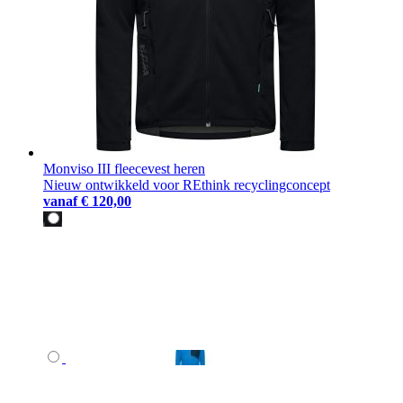
Monviso III fleecevest heren
Nieuw ontwikkeld voor REthink recyclingconcept
vanaf
€ 120,00