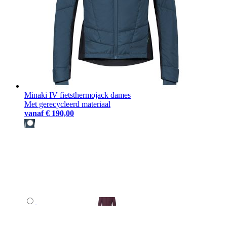
Minaki IV fietsthermojack dames
Met gerecycleerd materiaal
vanaf
€ 190,00