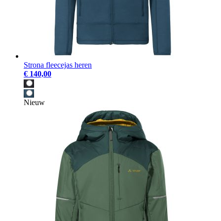
Strona fleecejas heren
€ 140,00
Nieuw