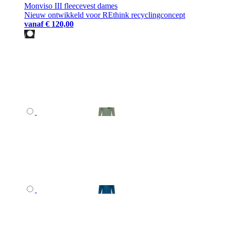
Monviso III fleecevest dames
Nieuw ontwikkeld voor REthink recyclingconcept
vanaf
€ 120,00