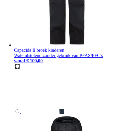
Capacida II broek kinderen
Waterafstotend zonder gebruik van PFAS/PFC's
vanaf
€ 100,00