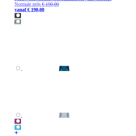
Normale prijs
€ 190,00
vanaf
€ 190,00