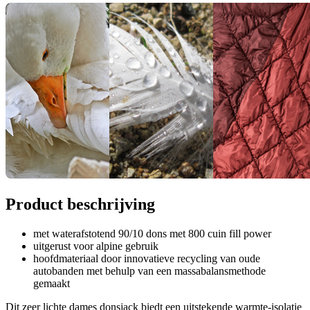
Product beschrijving
met waterafstotend 90/10 dons met 800 cuin fill power
uitgerust voor alpine gebruik
hoofdmateriaal door innovatieve recycling van oude
autobanden met behulp van een massabalansmethode
gemaakt
Dit zeer lichte dames donsjack biedt een uitstekende warmte-isolatie