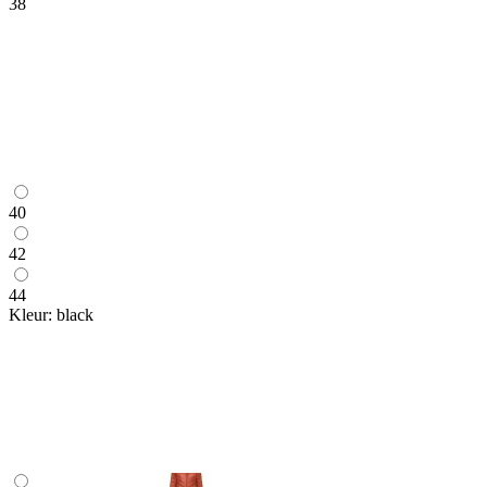
38
40
42
44
Kleur:
black