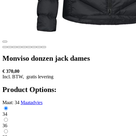
Monviso donzen jack dames
€ 370,00
Incl. BTW,
gratis levering
Product Options:
Maat:
34
Maatadvies
34
36