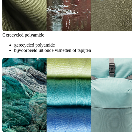
Gerecycled polyamide
gerecycled polyamide
bijvoorbeeld uit oude visnetten of tapijten