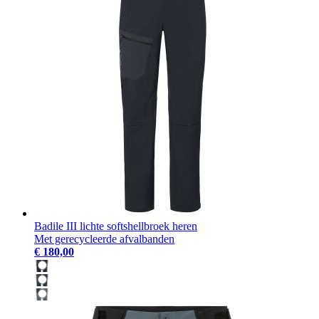
Badile III lichte softshellbroek heren
Met gerecycleerde afvalbanden
€ 180,00