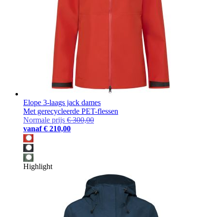
Elope 3-laags jack dames
Met gerecycleerde PET-flessen
Normale prijs
€ 300,00
vanaf
€ 210,00
Highlight