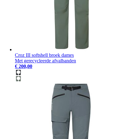
Croz III softshell broek dames
Met gerecycleerde afvalbanden
€ 200,00