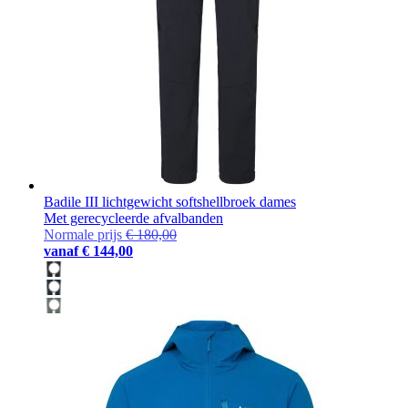
Badile III lichtgewicht softshellbroek dames
Met gerecycleerde afvalbanden
Normale prijs
€ 180,00
vanaf
€ 144,00