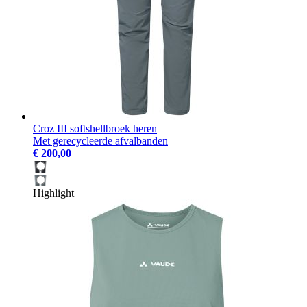
Croz III softshellbroek heren
Met gerecycleerde afvalbanden
€ 200,00
Highlight