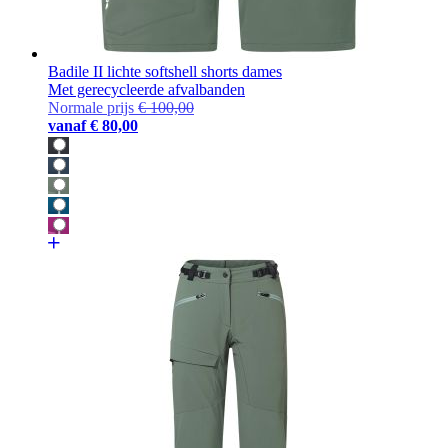
Badile II lichte softshell shorts dames
Met gerecycleerde afvalbanden
Normale prijs
€ 100,00
vanaf
€ 80,00