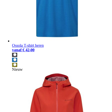
Ossola T-shirt heren
vanaf
€ 42,00
Nieuw