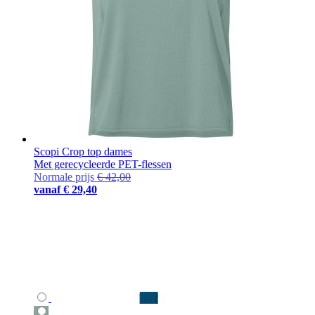
Scopi Crop top dames
Met gerecycleerde PET-flessen
Normale prijs
€ 42,00
vanaf
€ 29,40