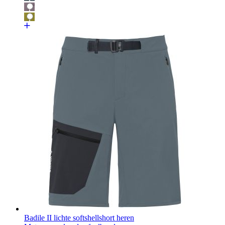
Badile II lichte softshellshort heren