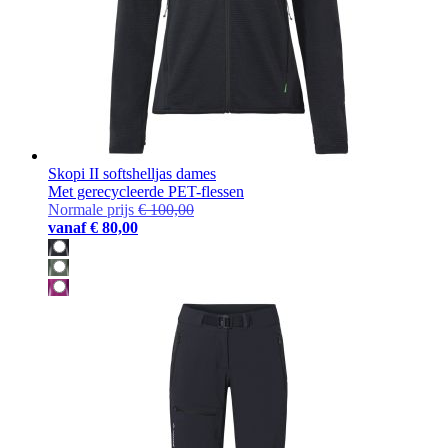
Skopi II softshelljas dames
Met gerecycleerde PET-flessen
Normale prijs
€ 100,00
vanaf
€ 80,00