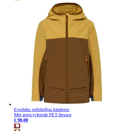
Everhike softshelljas kinderen
Met gerecycleerde PET-flessen
€ 90,00