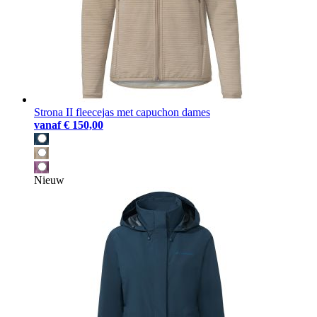
Strona II fleecejas met capuchon dames
vanaf
€ 150,00
Nieuw