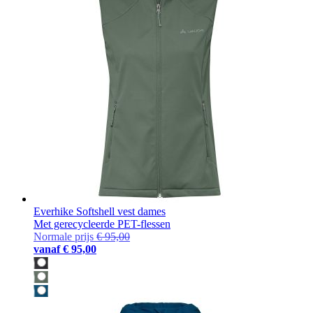
Everhike Softshell vest dames
Met gerecycleerde PET-flessen
Normale prijs
€ 95,00
vanaf
€ 95,00