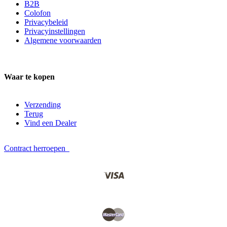
B2B
Colofon
Privacybeleid
Privacyinstellingen
Algemene voorwaarden
Waar te kopen
Verzending
Terug
Vind een Dealer
Contract herroepen