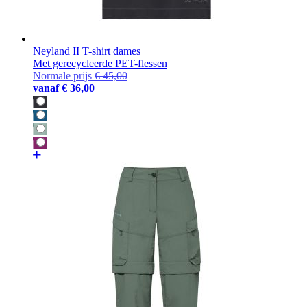
Neyland II T-shirt dames
Met gerecycleerde PET-flessen
Normale prijs
€ 45,00
vanaf
€ 36,00