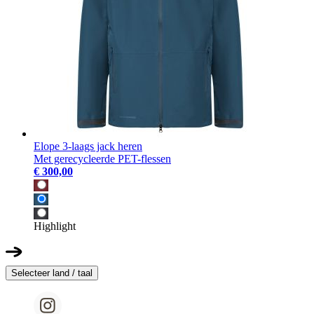
Elope 3-laags jack heren
Met gerecycleerde PET-flessen
€ 300,00
Highlight
Selecteer land / taal