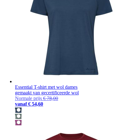
Essential T-shirt met wol dames
gemaakt van gecertificeerde wol
Normale prijs
€ 78,00
vanaf
€ 54,60