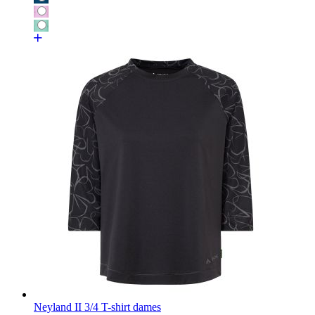
Neyland II 3/4 T-shirt dames