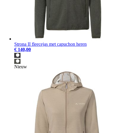
Strona II fleecejas met capuchon heren
€ 140,00
Nieuw