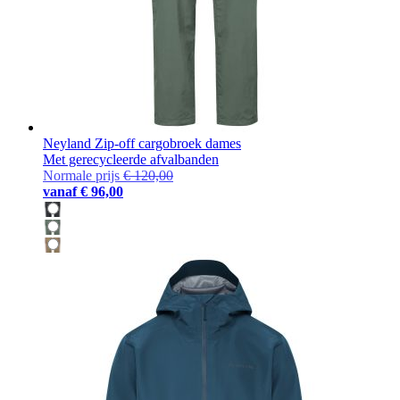
Neyland Zip-off cargobroek dames
Met gerecycleerde afvalbanden
Normale prijs
€ 120,00
vanaf
€ 96,00