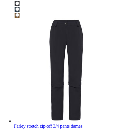
Farley stretch zip-off 3/4 pants dames