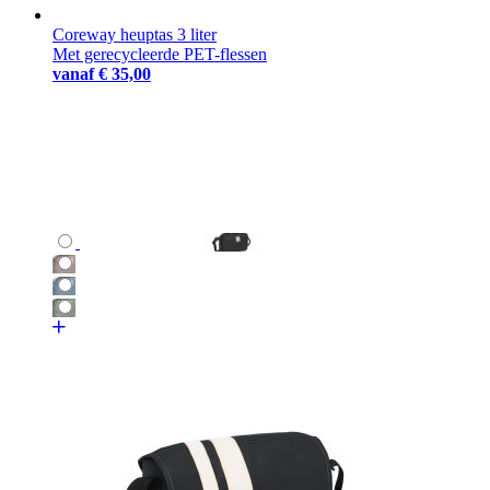
Coreway heuptas 3 liter
Met gerecycleerde PET-flessen
vanaf
€ 35,00