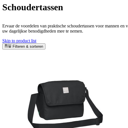
Schoudertassen
Ervaar de voordelen van praktische schoudertassen voor mannen en vr
uw dagelijkse benodigdheden mee te nemen.
Skip to product list
Filteren & sorteren