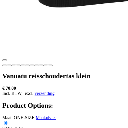
Vanuatu reisschoudertas klein
€ 70,00
Incl. BTW,
excl.
verzending
Product Options:
Maat:
ONE-SIZE
Maatadvies