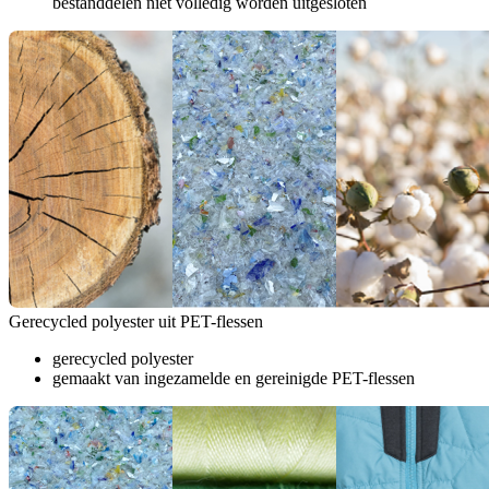
bestanddelen niet volledig worden uitgesloten
Gerecycled polyester uit PET-flessen
gerecycled polyester
gemaakt van ingezamelde en gereinigde PET-flessen