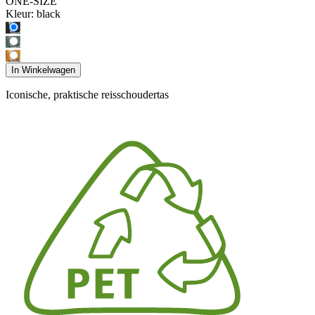
ONE-SIZE
Kleur:
black
In Winkelwagen
Iconische, praktische reisschoudertas