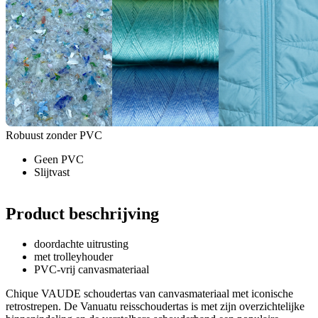
Robuust zonder PVC
Geen PVC
Slijtvast
Product beschrijving
doordachte uitrusting
met trolleyhouder
PVC-vrij canvasmateriaal
Chique VAUDE schoudertas van canvasmateriaal met iconische
retrostrepen. De Vanuatu reisschoudertas is met zijn overzichtelijke