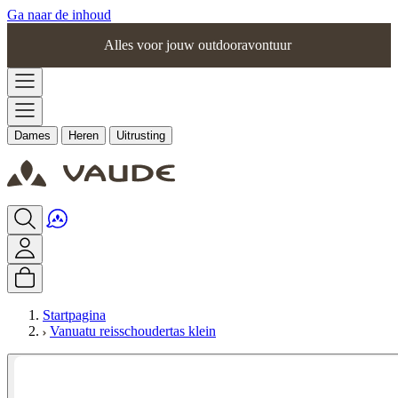
Ga naar de inhoud
Alles voor jouw outdooravontuur
Dames
Heren
Uitrusting
Startpagina
Vanuatu reisschoudertas klein