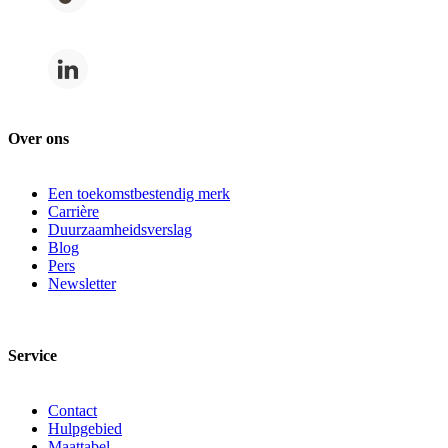
Over ons
Een toekomstbestendig merk
Carrière
Duurzaamheidsverslag
Blog
Pers
Newsletter
Service
Contact
Hulpgebied
Maattabel