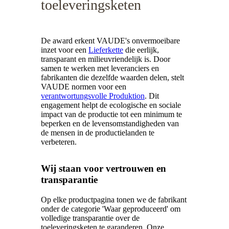
toeleveringsketen
De award erkent VAUDE's onvermoeibare
inzet voor een
Lieferkette
die eerlijk,
transparant en milieuvriendelijk is. Door
samen te werken met leveranciers en
fabrikanten die dezelfde waarden delen, stelt
VAUDE normen voor een
verantwortungsvolle Produktion
. Dit
engagement helpt de ecologische en sociale
impact van de productie tot een minimum te
beperken en de levensomstandigheden van
de mensen in de productielanden te
verbeteren.
Wij staan voor vertrouwen en
transparantie
Op elke productpagina tonen we de fabrikant
onder de categorie 'Waar geproduceerd' om
volledige transparantie over de
toeleveringsketen te garanderen. Onze