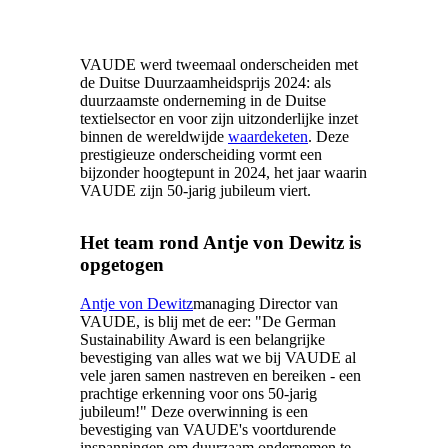
VAUDE werd tweemaal onderscheiden met
de Duitse Duurzaamheidsprijs 2024: als
duurzaamste onderneming in de Duitse
textielsector en voor zijn uitzonderlijke inzet
binnen de wereldwijde
waardeketen
. Deze
prestigieuze onderscheiding vormt een
bijzonder hoogtepunt in 2024, het jaar waarin
VAUDE zijn 50-jarig jubileum viert.
Het team rond Antje von Dewitz is
opgetogen
Antje von Dewitz
managing Director van
VAUDE, is blij met de eer: "De German
Sustainability Award is een belangrijke
bevestiging van alles wat we bij VAUDE al
vele jaren samen nastreven en bereiken - een
prachtige erkenning voor ons 50-jarig
jubileum!" Deze overwinning is een
bevestiging van VAUDE's voortdurende
inspanningen om duurzaam ondernemen te