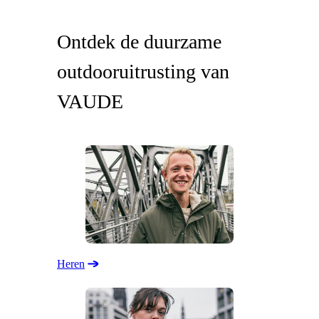
Ontdek de duurzame
outdooruitrusting van
VAUDE
Heren