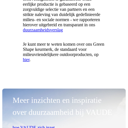
eerlijke productie is gebaseerd op een
zorgvuldige selectie van partners en een
strikte naleving van duidelijk gedefinieerde
milieu- en sociale normen - we rapporteren
hierover uitgebreid en transparant in ons
duurzaamheidsverslag
Je kunt meer te weten komen over ons Green
Shape keurmerk, de standaard voor
milieuvriendelijkere outdoorproducten, op
hier
.
Meer inzichten en inspiratie
over duurzaamheid bij VAUDE
hoe VAUDE zich inzet