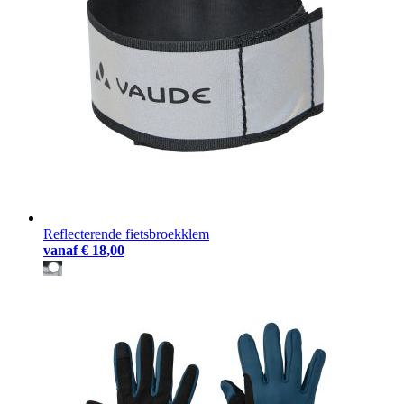
Reflecterende fietsbroekklem
vanaf
€ 18,00