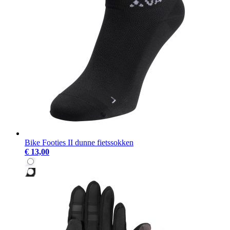
Bike Footies II dunne fietssokken
€ 13,00