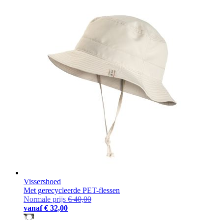
Vissershoed
Met gerecycleerde PET-flessen
Normale prijs
€ 40,00
vanaf
€ 32,00