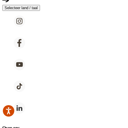
Selecteer land / taal
Over ons