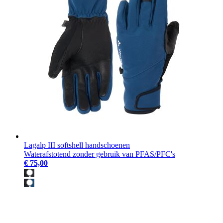
Lagalp III softshell handschoenen
Waterafstotend zonder gebruik van PFAS/PFC's
€ 75,00