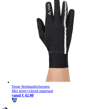
Stone fietshandschoenen
Met gerecycleerd materiaal
vanaf
€ 42,00