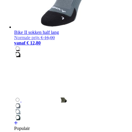
Bike II sokken half lang
Normale prijs
€ 16,00
vanaf
€ 12,80
Populair