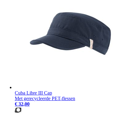
Cuba Libre III Cap
Met gerecycleerde PET-flessen
€ 32,00