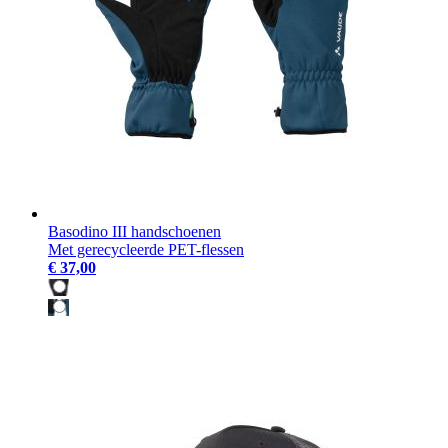
Basodino III handschoenen
Met gerecycleerde PET-flessen
€ 37,00