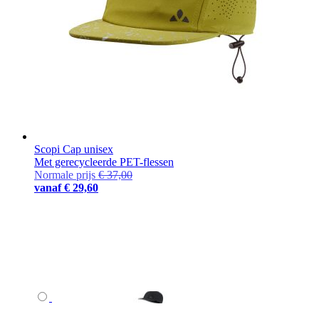
Scopi Cap unisex
Met gerecycleerde PET-flessen
Normale prijs
€ 37,00
vanaf
€ 29,60