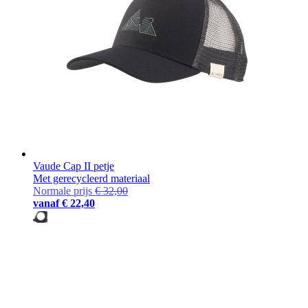
Vaude Cap II petje
Met gerecycleerd materiaal
Normale prijs
€ 32,00
vanaf
€ 22,40