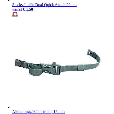
Steckschnalle Dual Quick Attach 20mm
vanaf
€ 1,50
Alpine-rugzak borstriem, 15 mm