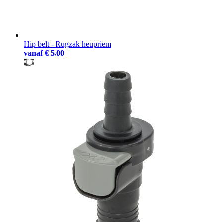
Hip belt - Rugzak heupriem
vanaf
€ 5,00