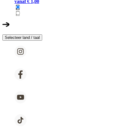
vanaf
€ 1,00
Selecteer land / taal