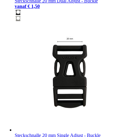
Steckschnalle 20 mm Dual Adjust - Buckle
vanaf
€ 1,50
Steckschnalle 20 mm Single Adjust - Buckle