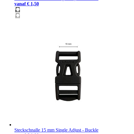
vanaf
€ 1,50
Steckschnalle 15 mm Single Adjust - Buckle