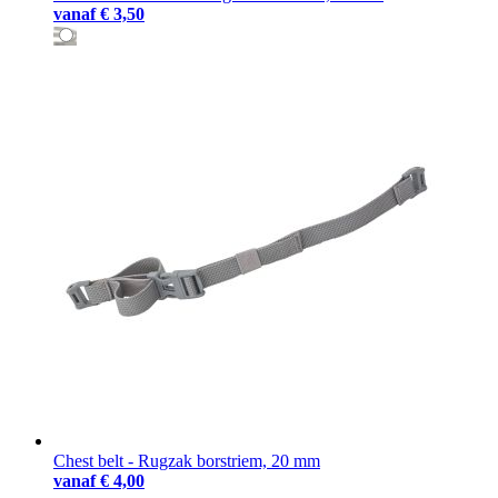
vanaf
€ 3,50
Chest belt - Rugzak borstriem, 20 mm
vanaf
€ 4,00