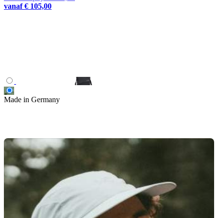
vanaf
€ 105,00
Made in Germany