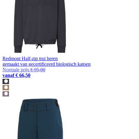
Redmont Half-zip trui heren
gemaakt van gecertificeerd biologisch katoen
Normale prijs
€ 95,00
vanaf
€ 66,50