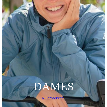
DAMES
Nu ontdekken