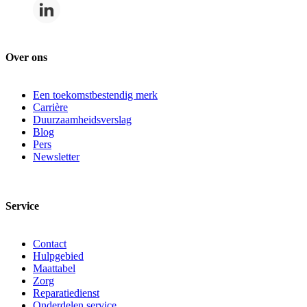
Over ons
Een toekomstbestendig merk
Carrière
Duurzaamheidsverslag
Blog
Pers
Newsletter
Service
Contact
Hulpgebied
Maattabel
Zorg
Reparatiedienst
Onderdelen service