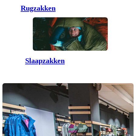
Rugzakken
Slaapzakken