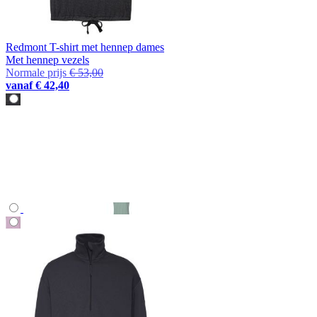
Redmont T-shirt met hennep dames
Met hennep vezels
Normale prijs
€ 53,00
vanaf
€ 42,40