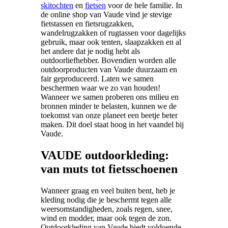
skitochten
en
fietsen
voor de hele familie. In
de online shop van Vaude vind je stevige
fietstassen en fietsrugzakken,
wandelrugzakken of rugtassen voor dagelijks
gebruik, maar ook tenten, slaapzakken en al
het andere dat je nodig hebt als
outdoorliefhebber. Bovendien worden alle
outdoorproducten van Vaude duurzaam en
fair geproduceerd. Laten we samen
beschermen waar we zo van houden!
Wanneer we samen proberen ons milieu en
bronnen minder te belasten, kunnen we de
toekomst van onze planeet een beetje beter
maken. Dit doel staat hoog in het vaandel bij
Vaude.
VAUDE outdoorkleding:
van muts tot fietsschoenen
Wanneer graag en veel buiten bent, heb je
kleding nodig die je beschermt tegen alle
weersomstandigheden, zoals regen, snee,
wind en modder, maar ook tegen de zon.
Outdoorkleding van Vaude biedt voldoende