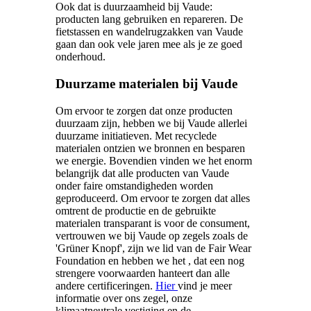
Ook dat is duurzaamheid bij Vaude:
producten lang gebruiken en repareren. De
fietstassen en wandelrugzakken van Vaude
gaan dan ook vele jaren mee als je ze goed
onderhoud.
Duurzame materialen bij Vaude
Om ervoor te zorgen dat onze producten
duurzaam zijn, hebben we bij Vaude allerlei
duurzame initiatieven. Met recyclede
materialen ontzien we bronnen en besparen
we energie. Bovendien vinden we het enorm
belangrijk dat alle producten van Vaude
onder faire omstandigheden worden
geproduceerd. Om ervoor te zorgen dat alles
omtrent de productie en de gebruikte
materialen transparant is voor de consument,
vertrouwen we bij Vaude op zegels zoals de
'Grüner Knopf', zijn we lid van de Fair Wear
Foundation en hebben we het , dat een nog
strengere voorwaarden hanteert dan alle
andere certificeringen.
Hier
vind je meer
informatie over ons zegel, onze
klimaatneutrale vestiging en de