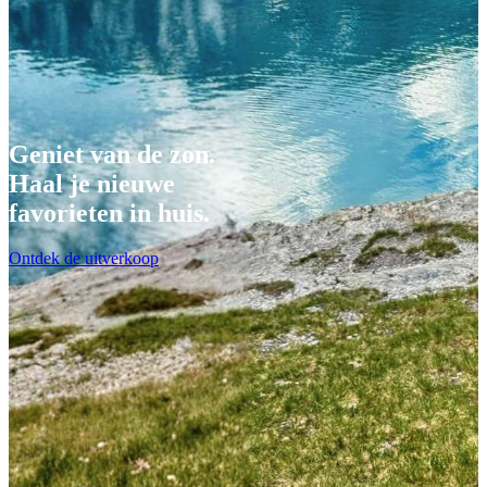
Geniet van de zon.
Haal je nieuwe
favorieten in huis.
Ontdek de uitverkoop