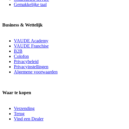
Gemakkelijke taal
Business & Wettelijk
VAUDE Academy
VAUDE Franchise
B2B
Colofon
Privacybeleid
Privacyinstellingen
Algemene voorwaarden
Waar te kopen
Verzending
Terug
Vind een Dealer