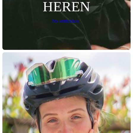
HEREN
Nu ontdekken