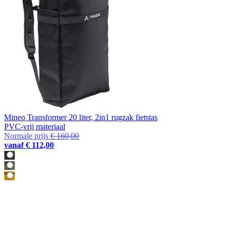
Mineo Transformer 20 liter, 2in1 rugzak fietstas
PVC-vrij materiaal
Normale prijs
€ 160,00
vanaf
€ 112,00