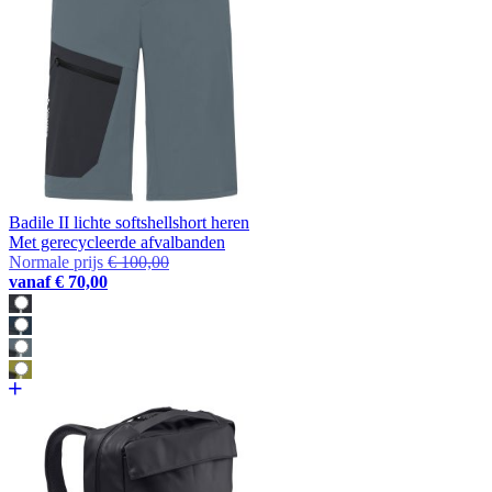
Badile II lichte softshellshort heren
Met gerecycleerde afvalbanden
Normale prijs
€ 100,00
vanaf
€ 70,00