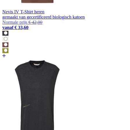
Nevis IV T-Shirt heren
gemaakt van gecertificeerd biologisch katoen
Normale prijs
€ 42,00
vanaf
€ 33,60