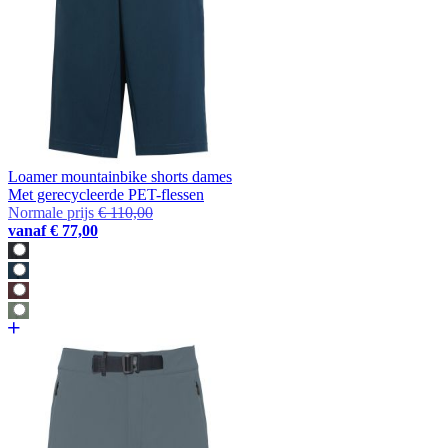
Loamer mountainbike shorts dames
Met gerecycleerde PET-flessen
Normale prijs
€ 110,00
vanaf
€ 77,00