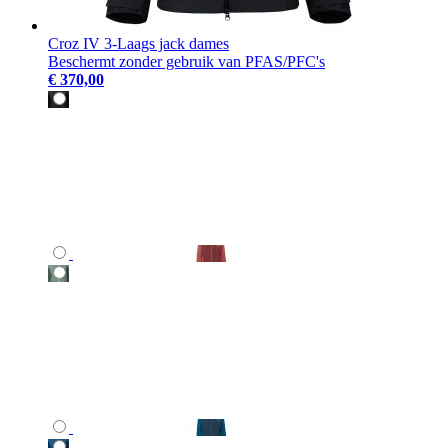
Croz IV 3-Laags jack dames
Beschermt zonder gebruik van PFAS/PFC's
€ 370,00