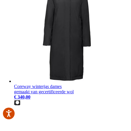
Coreway winterjas dames
gemaakt van gecertificeerde wol
€ 340,00