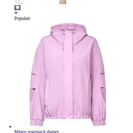
Populair
Mineo regenjack dames