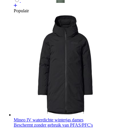
Populair
Mineo IV waterdichte winterjas dames
Beschermt zonder gebruik van PFAS/PFC's