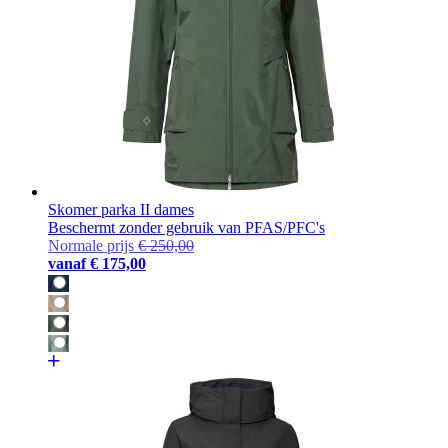
Skomer parka II dames
Beschermt zonder gebruik van PFAS/PFC's
Normale prijs
€ 250,00
vanaf
€ 175,00