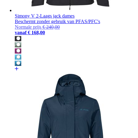
Simony V 2-Laags jack dames
Beschermt zonder gebruik van PFAS/PFC's
Normale prijs
€ 240,00
vanaf
€ 168,00