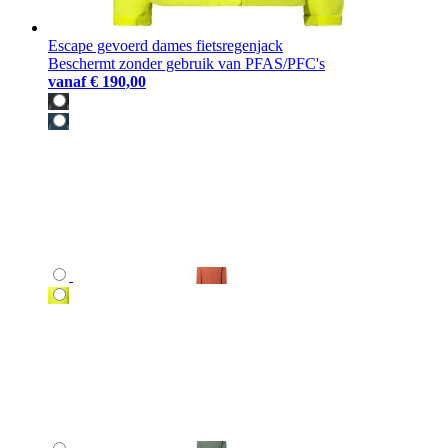
Escape gevoerd dames fietsregenjack
Beschermt zonder gebruik van PFAS/PFC's
vanaf
€ 190,00