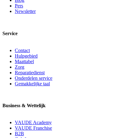
Blog
Pers
Newsletter
Service
Contact
Hulpgebied
Maattabel
Zorg
Reparatiedienst
Onderdelen service
Gemakkelijke taal
Business & Wettelijk
VAUDE Academy
VAUDE Franchise
B2B