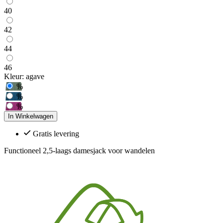
40
42
44
46
Kleur:
agave
%
%
%
In Winkelwagen
Gratis levering
Functioneel 2,5-laags damesjack voor wandelen