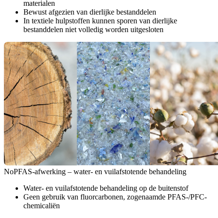
materialen
Bewust afgezien van dierlijke bestanddelen
In textiele hulpstoffen kunnen sporen van dierlijke
bestanddelen niet volledig worden uitgesloten
NoPFAS-afwerking – water- en vuilafstotende behandeling
Water- en vuilafstotende behandeling op de buitenstof
Geen gebruik van fluorcarbonen, zogenaamde PFAS-/PFC-
chemicaliën