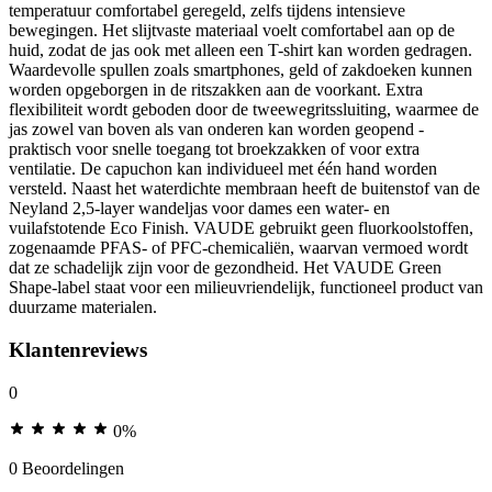
temperatuur comfortabel geregeld, zelfs tijdens intensieve
bewegingen. Het slijtvaste materiaal voelt comfortabel aan op de
huid, zodat de jas ook met alleen een T-shirt kan worden gedragen.
Waardevolle spullen zoals smartphones, geld of zakdoeken kunnen
worden opgeborgen in de ritszakken aan de voorkant. Extra
flexibiliteit wordt geboden door de tweewegritssluiting, waarmee de
jas zowel van boven als van onderen kan worden geopend -
praktisch voor snelle toegang tot broekzakken of voor extra
ventilatie. De capuchon kan individueel met één hand worden
versteld. Naast het waterdichte membraan heeft de buitenstof van de
Neyland 2,5-layer wandeljas voor dames een water- en
vuilafstotende Eco Finish. VAUDE gebruikt geen fluorkoolstoffen,
zogenaamde PFAS- of PFC-chemicaliën, waarvan vermoed wordt
dat ze schadelijk zijn voor de gezondheid. Het VAUDE Green
Shape-label staat voor een milieuvriendelijk, functioneel product van
duurzame materialen.
Klantenreviews
0
0%
0 Beoordelingen