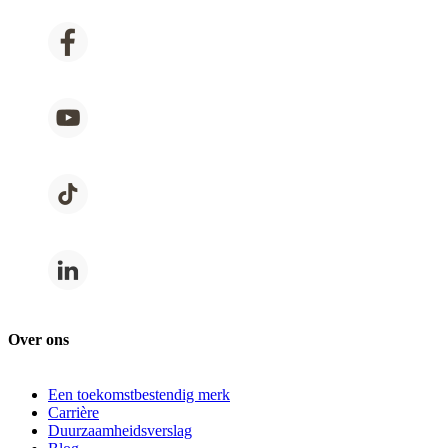
Over ons
Een toekomstbestendig merk
Carrière
Duurzaamheidsverslag