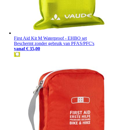
First Aid Kit M Waterproof - EHBO set
Beschermt zonder gebruik van PFAS/PFC's
vanaf
€ 35,00