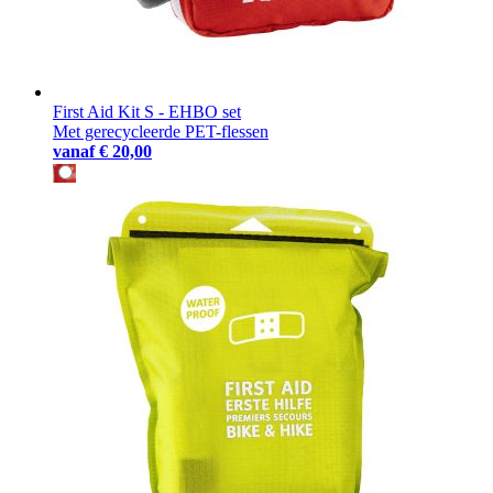
First Aid Kit S - EHBO set
Met gerecycleerde PET-flessen
vanaf
€ 20,00