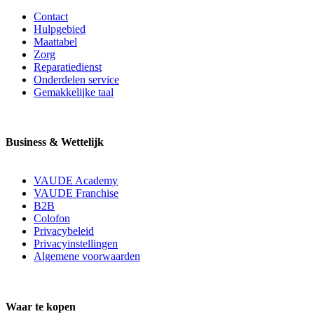
Contact
Hulpgebied
Maattabel
Zorg
Reparatiedienst
Onderdelen service
Gemakkelijke taal
Business & Wettelijk
VAUDE Academy
VAUDE Franchise
B2B
Colofon
Privacybeleid
Privacyinstellingen
Algemene voorwaarden
Waar te kopen