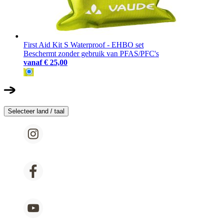
First Aid Kit S Waterproof - EHBO set
Beschermt zonder gebruik van PFAS/PFC's
vanaf
€ 25,00
Selecteer land / taal