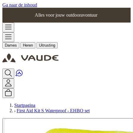
Ga naar de inhoud
Alles voor jouw outdooravontuur
Dames
Heren
Uitrusting
Startpagina
First Aid Kit S Waterproof - EHBO set