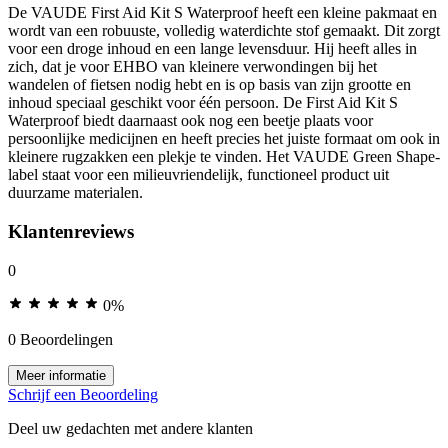
De VAUDE First Aid Kit S Waterproof heeft een kleine pakmaat en
wordt van een robuuste, volledig waterdichte stof gemaakt. Dit zorgt
voor een droge inhoud en een lange levensduur. Hij heeft alles in
zich, dat je voor EHBO van kleinere verwondingen bij het
wandelen of fietsen nodig hebt en is op basis van zijn grootte en
inhoud speciaal geschikt voor één persoon. De First Aid Kit S
Waterproof biedt daarnaast ook nog een beetje plaats voor
persoonlijke medicijnen en heeft precies het juiste formaat om ook in
kleinere rugzakken een plekje te vinden. Het VAUDE Green Shape-
label staat voor een milieuvriendelijk, functioneel product uit
duurzame materialen.
Klantenreviews
0
0%
0 Beoordelingen
Meer informatie
Schrijf een Beoordeling
Deel uw gedachten met andere klanten