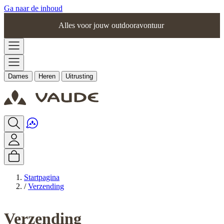
Ga naar de inhoud
Alles voor jouw outdooravontuur
Dames
Heren
Uitrusting
Startpagina
/
Verzending
Verzending