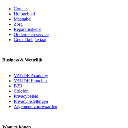
Contact
Hulpgebied
Maattabel
Zorg
Reparatiedienst
Onderdelen service
Gemakkelijke taal
Business & Wettelijk
VAUDE Academy
VAUDE Franchise
B2B
Colofon
Privacybeleid
Privacyinstellingen
Algemene voorwaarden
Waar te kopen