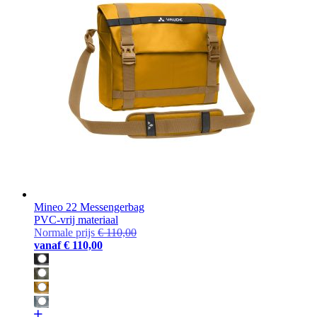
Mineo 22 Messengerbag
PVC-vrij materiaal
Normale prijs
€ 110,00
vanaf
€ 110,00