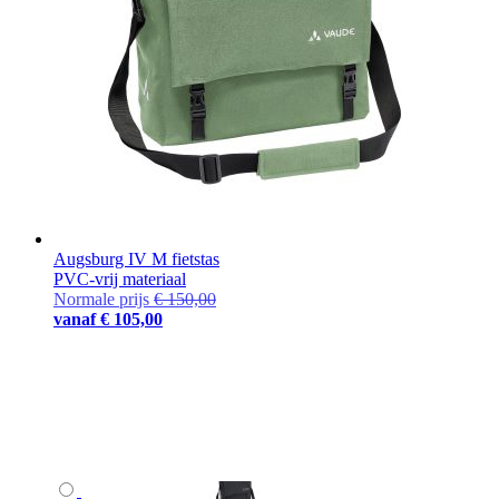
Augsburg IV M fietstas
PVC-vrij materiaal
Normale prijs
€ 150,00
vanaf
€ 105,00