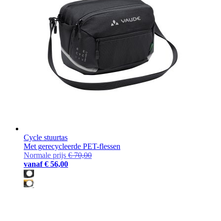
Cycle stuurtas
Met gerecycleerde PET-flessen
Normale prijs
€ 70,00
vanaf
€ 56,00