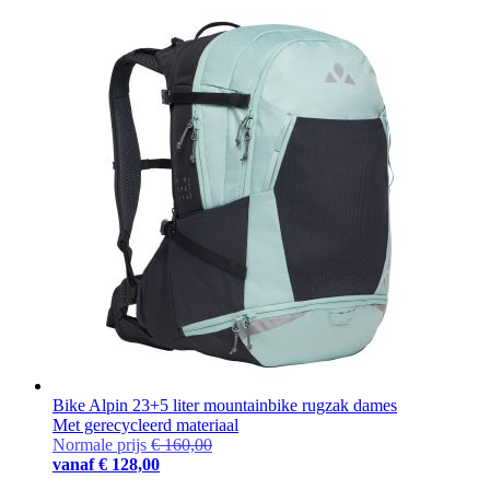
Bike Alpin 23+5 liter mountainbike rugzak dames
Met gerecycleerd materiaal
Normale prijs
€ 160,00
vanaf
€ 128,00