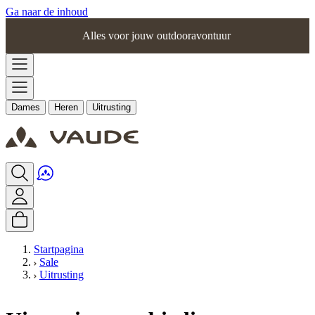
Ga naar de inhoud
Alles voor jouw outdooravontuur
Dames
Heren
Uitrusting
Startpagina
Sale
Uitrusting