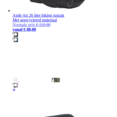
Agile Air 26 liter hiking rugzak
Met gerecycleerd materiaal
Normale prijs
€ 110,00
vanaf
€ 88,00