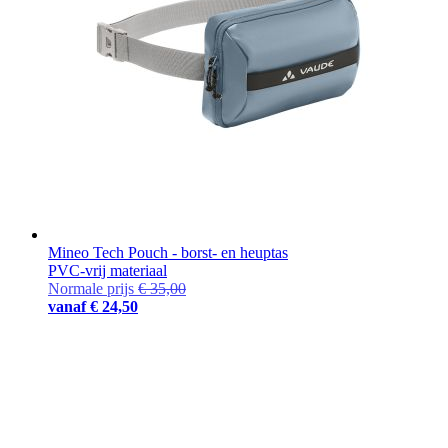
Mineo Tech Pouch - borst- en heuptas
PVC-vrij materiaal
Normale prijs
€ 35,00
vanaf
€ 24,50