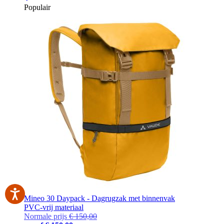
Populair
Mineo 30 Daypack - Dagrugzak met binnenvak
PVC-vrij materiaal
Normale prijs
€ 150,00