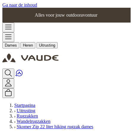
Ga naar de inhoud
Alles voor jouw outdooravontuur
Dames
Heren
Uitrusting
Startpagina
Uitrusting
Rugzakken
Wandelrugzakken
Skomer Zip 22 liter hiking rugzak dames