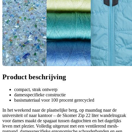
Product beschrijving
compact, strak ontwerp
damesspecifieke constructie
basismateriaal voor 100 procent gerecycled
In het weekend naar de plaatselijke berg, op maandag naar de
universiteit of naar kantoor – de Skomer Zip 22 liter wandelrugzak
voor dames maakt de spagaat tussen dagtochten en het dagelijks
leven met plezier. Volledig uitgerust met een ventilerend mesh-
rugpand, damesspecifieke ergonomische schouderbanden en een