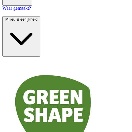
Waar gemaakt?
Milieu & eerlijkheid