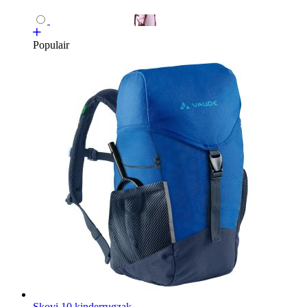
Populair
Skovi 10 kinderrugzak