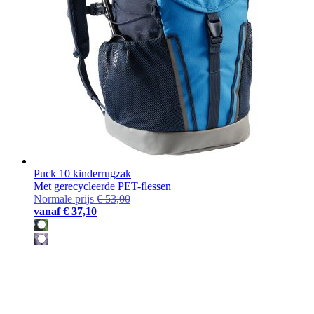
Puck 10 kinderrugzak
Met gerecycleerde PET-flessen
Normale prijs
€ 53,00
vanaf
€ 37,10