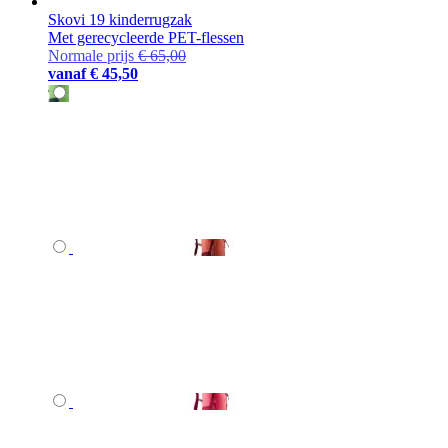
Skovi 19 kinderrugzak
Met gerecycleerde PET-flessen
Normale prijs
€ 65,00
vanaf
€ 45,50