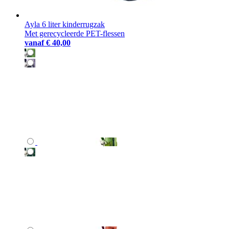
Ayla 6 liter kinderrugzak
Met gerecycleerde PET-flessen
vanaf
€ 40,00