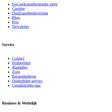
Een toekomstbestendig merk
Carrière
Duurzaamheidsverslag
Blog
Pers
Newsletter
Service
Contact
Hulpgebied
Maattabel
Zorg
Reparatiedienst
Onderdelen service
Gemakkelijke taal
Business & Wettelijk