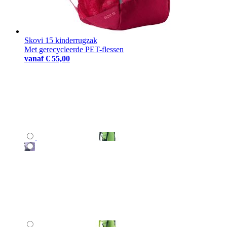
Skovi 15 kinderrugzak
Met gerecycleerde PET-flessen
vanaf
€ 55,00