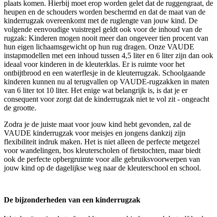
plaats komen. Hierbij moet erop worden gelet dat de ruggengraat, de
heupen en de schouders worden beschermd en dat de maat van de
kinderrugzak overeenkomt met de ruglengte van jouw kind. De
volgende eenvoudige vuistregel geldt ook voor de inhoud van de
rugzak: Kinderen mogen nooit meer dan ongeveer tien procent van
hun eigen lichaamsgewicht op hun rug dragen. Onze VAUDE
instapmodellen met een inhoud tussen 4,5 liter en 6 liter zijn dan ook
ideaal voor kinderen in de kleuterklas. Er is ruimte voor het
ontbijtbrood en een waterflesje in de kleuterrugzak. Schoolgaande
kinderen kunnen nu al terugvallen op VAUDE-rugzakken in maten
van 6 liter tot 10 liter. Het enige wat belangrijk is, is dat je er
consequent voor zorgt dat de kinderrugzak niet te vol zit - ongeacht
de grootte.
Zodra je de juiste maat voor jouw kind hebt gevonden, zal de
VAUDE kinderrugzak voor meisjes en jongens dankzij zijn
flexibiliteit indruk maken. Het is niet alleen de perfecte metgezel
voor wandelingen, bos kleuterscholen of fietstochten, maar biedt
ook de perfecte opbergruimte voor alle gebruiksvoorwerpen van
jouw kind op de dagelijkse weg naar de kleuterschool en school.
De bijzonderheden van een kinderrugzak