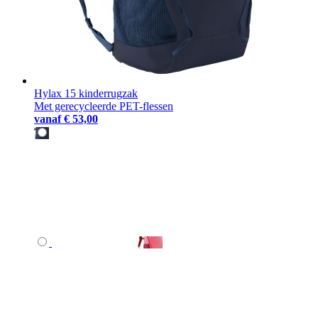
Hylax 15 kinderrugzak
Met gerecycleerde PET-flessen
vanaf
€ 53,00