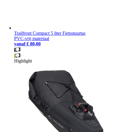
Trailfront Compact 5 liter Fietsstuurtas
PVC-vrij materiaal
vanaf
€ 80,00
Highlight