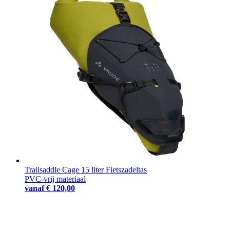
Trailsaddle Cage 15 liter Fietszadeltas
PVC-vrij materiaal
vanaf
€ 120,00