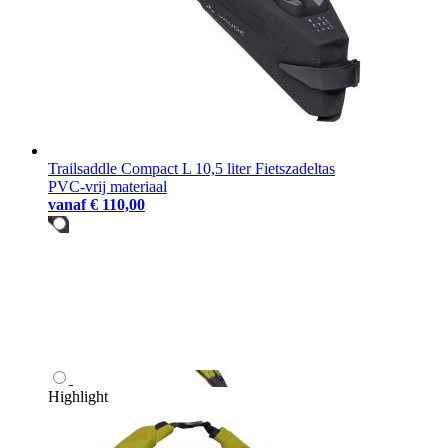
Trailsaddle Compact L 10,5 liter Fietszadeltas
PVC-vrij materiaal
vanaf
€ 110,00
Highlight