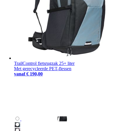
TrailControl fietsrugzak 25+ liter
Met gerecycleerde PET-flessen
vanaf
€ 190,00