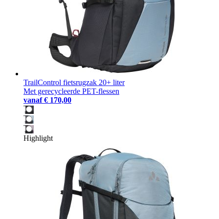
TrailControl fietsrugzak 20+ liter
Met gerecycleerde PET-flessen
vanaf
€ 170,00
Highlight