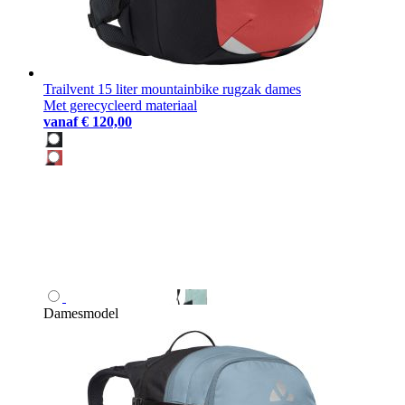
Trailvent 15 liter mountainbike rugzak dames
Met gerecycleerd materiaal
vanaf
€ 120,00
Damesmodel