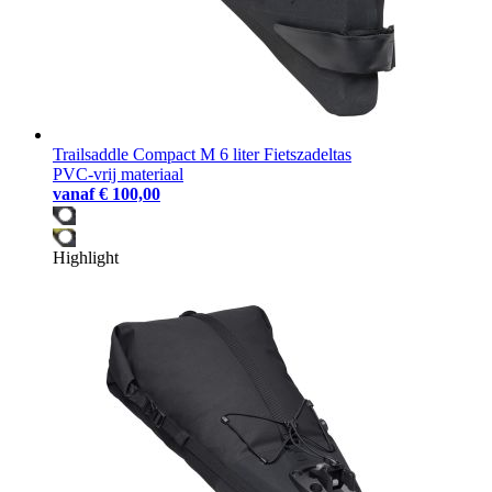
Trailsaddle Compact M 6 liter Fietszadeltas
PVC-vrij materiaal
vanaf
€ 100,00
Highlight