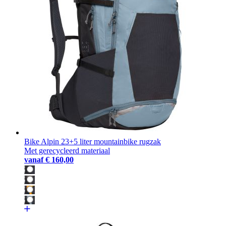
Bike Alpin 23+5 liter mountainbike rugzak
Met gerecycleerd materiaal
vanaf
€ 160,00