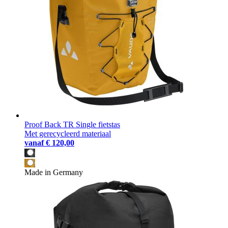
Proof Back TR Single fietstas
Met gerecycleerd materiaal
vanaf
€ 120,00
Made in Germany