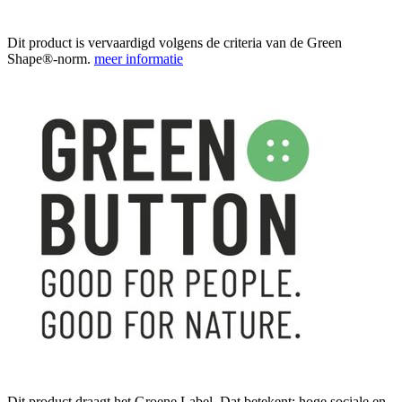
Dit product is vervaardigd volgens de criteria van de Green
Shape®-norm.
meer informatie
Dit product draagt het Groene Label. Dat betekent: hoge sociale en