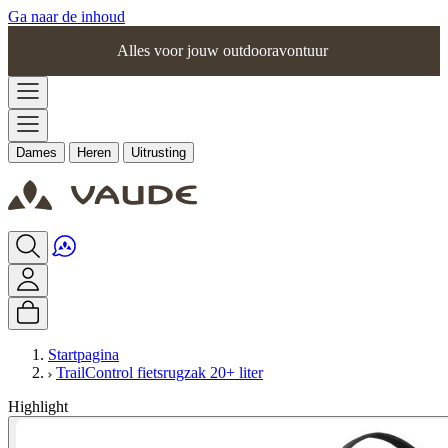
Ga naar de inhoud
Alles voor jouw outdooravontuur
Dames
Heren
Uitrusting
Startpagina
TrailControl fietsrugzak 20+ liter
Highlight