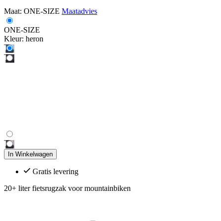
Maat:
ONE-SIZE
Maatadvies
ONE-SIZE
Kleur:
heron
In Winkelwagen
Gratis levering
20+ liter fietsrugzak voor mountainbiken