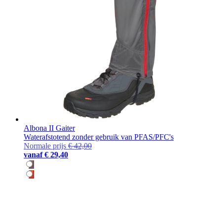
Albona II Gaiter
Waterafstotend zonder gebruik van PFAS/PFC's
Normale prijs
€ 42,00
vanaf
€ 29,40