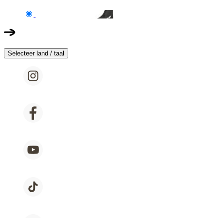
Selecteer land / taal