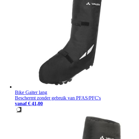
Bike Gaiter lang
Beschermt zonder gebruik van PFAS/PFC's
vanaf
€ 41,00