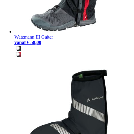
Watzmann III Gaiter
vanaf
€ 58,00