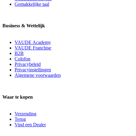
Gemakkelijke taal
Business & Wettelijk
VAUDE Academy
VAUDE Franchise
B2B
Colofon
Privacybeleid
Privacyinstellingen
Algemene voorwaarden
Waar te kopen
Verzending
Terug
Vind een Dealer