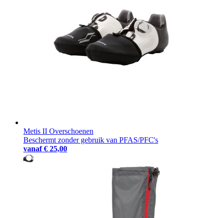
Metis II Overschoenen
Beschermt zonder gebruik van PFAS/PFC's
vanaf
€ 25,00