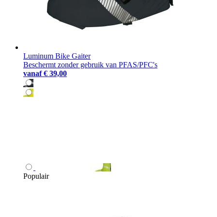
Luminum Bike Gaiter
Beschermt zonder gebruik van PFAS/PFC's
vanaf
€ 39,00
Populair