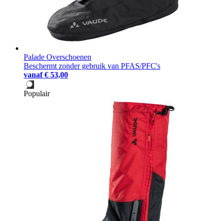
Palade Overschoenen
Beschermt zonder gebruik van PFAS/PFC's
vanaf
€ 53,00
Populair