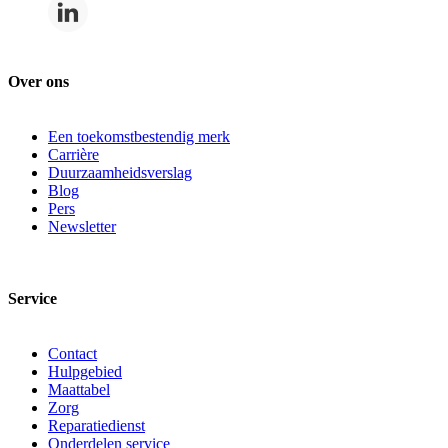
Over ons
Een toekomstbestendig merk
Carrière
Duurzaamheidsverslag
Blog
Pers
Newsletter
Service
Contact
Hulpgebied
Maattabel
Zorg
Reparatiedienst
Onderdelen service