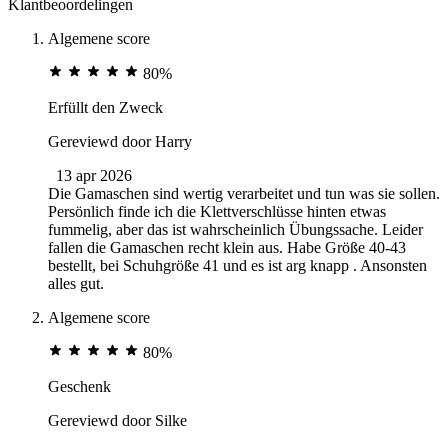
Klantbeoordelingen
Algemene score
80%
Erfüllt den Zweck
Gereviewd door
Harry
13 apr 2026
Die Gamaschen sind wertig verarbeitet und tun was sie sollen.
Persönlich finde ich die Klettverschlüsse hinten etwas
fummelig, aber das ist wahrscheinlich Übungssache. Leider
fallen die Gamaschen recht klein aus. Habe Größe 40-43
bestellt, bei Schuhgröße 41 und es ist arg knapp . Ansonsten
alles gut.
Algemene score
80%
Geschenk
Gereviewd door
Silke