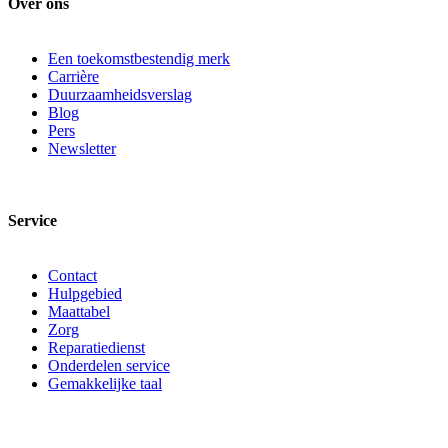
Over ons
Een toekomstbestendig merk
Carrière
Duurzaamheidsverslag
Blog
Pers
Newsletter
Service
Contact
Hulpgebied
Maattabel
Zorg
Reparatiedienst
Onderdelen service
Gemakkelijke taal