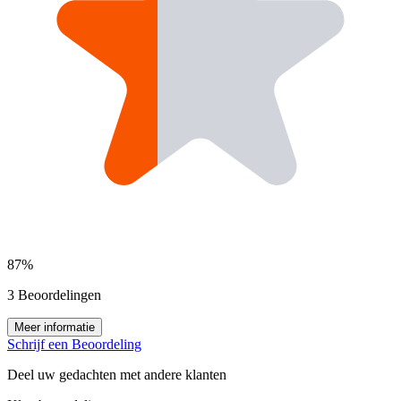
87%
3 Beoordelingen
Meer informatie
Schrijf een Beoordeling
Deel uw gedachten met andere klanten