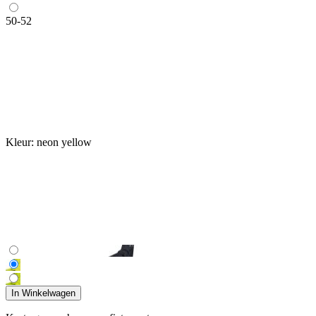
50-52
Kleur:
neon yellow
In Winkelwagen