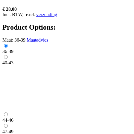
€ 28,00
Incl. BTW,
excl.
verzending
Product Options:
Maat:
36-39
Maatadvies
36-39
40-43
44-46
47-49