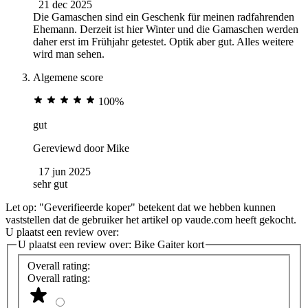
21 dec 2025
Die Gamaschen sind ein Geschenk für meinen radfahrenden
Ehemann. Derzeit ist hier Winter und die Gamaschen werden
daher erst im Frühjahr getestet. Optik aber gut. Alles weitere
wird man sehen.
Algemene score
100%
gut
Gereviewd door
Mike
17 jun 2025
sehr gut
Let op: "Geverifieerde koper" betekent dat we hebben kunnen
vaststellen dat de gebruiker het artikel op vaude.com heeft gekocht.
U plaatst een review over:
U plaatst een review over:
Bike Gaiter kort
Overall rating:
Overall rating: