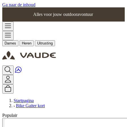
Ga naar de inhoud
Alles voor jouw outdooravontuur
Dames
Heren
Uitrusting
Startpagina
Bike Gaiter kort
Populair