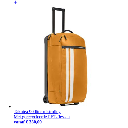
Takutea 90 liter reistrolley
Met gerecycleerde PET-flessen
vanaf
€ 330,00