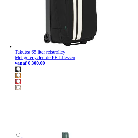
Takutea 65 liter reistrolley
Met gerecycleerde PET-flessen
vanaf
€ 300,00