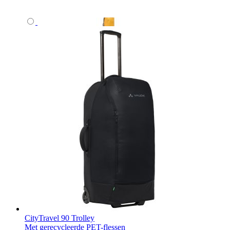
CityTravel 90 Trolley
Met gerecycleerde PET-flessen