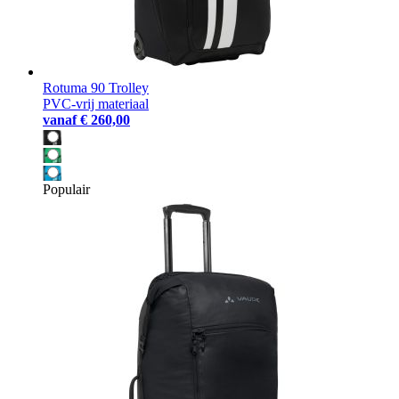
Rotuma 90 Trolley
PVC-vrij materiaal
vanaf
€ 260,00
Populair