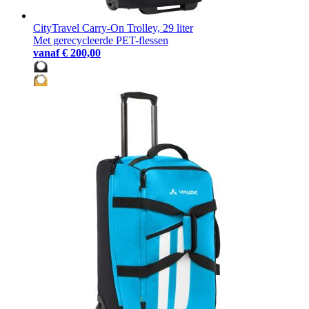
CityTravel Carry-On Trolley, 29 liter
Met gerecycleerde PET-flessen
vanaf
€ 200,00