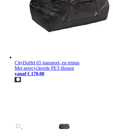
CityDuffel 65 transport- en reistas
Met gerecycleerde PET-flessen
vanaf
€ 170,00