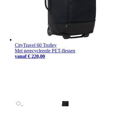
CityTravel 60 Trolley
Met gerecycleerde PET-flessen
vanaf
€ 220,00