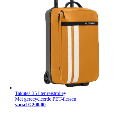
Takutea 35 liter reistrolley
Met gerecycleerde PET-flessen
vanaf
€ 200,00