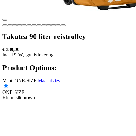
Takutea 90 liter reistrolley
€ 330,00
Incl. BTW,
gratis levering
Product Options:
Maat:
ONE-SIZE
Maatadvies
ONE-SIZE
Kleur:
silt brown