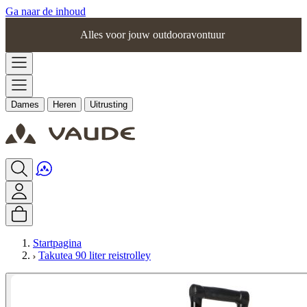
Ga naar de inhoud
Alles voor jouw outdooravontuur
Dames
Heren
Uitrusting
Startpagina
Takutea 90 liter reistrolley