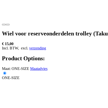
Wiel voor reserveonderdelen trolley (Takute
€ 15,00
Incl. BTW,
excl.
verzending
Product Options:
Maat:
ONE-SIZE
Maatadvies
ONE-SIZE