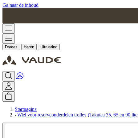
Ga naar de inhoud
Dames
Heren
Uitrusting
Startpagina
Wiel voor reserveonderdelen trolley (Takutea 35, 65 en 90 lite