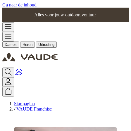
Ga naar de inhoud
Alles voor jouw outdooravontuur
Dames
Heren
Uitrusting
Startpagina
/
VAUDE Franchise