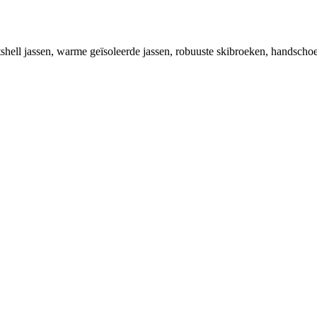
tshell jassen, warme geïsoleerde jassen, robuuste skibroeken, handscho