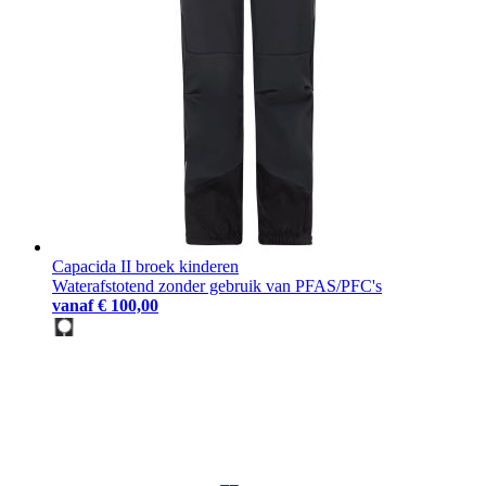
Capacida II broek kinderen
Waterafstotend zonder gebruik van PFAS/PFC's
vanaf
€ 100,00