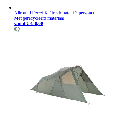
Allround Ferret XT trekkingtent 3 personen
Met gerecycleerd materiaal
vanaf
€ 450,00