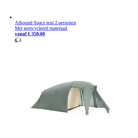
Allround Space tent 2 personen
Met gerecycleerd materiaal
vanaf
€ 350,00