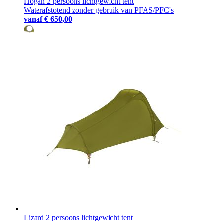
Hogan 2 persoons lichtgewicht tent
Waterafstotend zonder gebruik van PFAS/PFC's
vanaf
€ 650,00
Lizard 2 persoons lichtgewicht tent