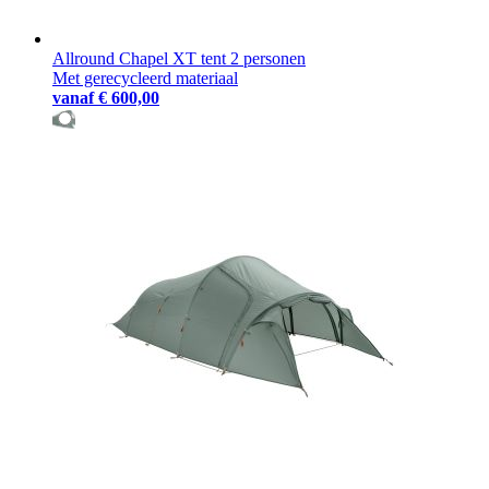
Allround Chapel XT tent 2 personen
Met gerecycleerd materiaal
vanaf
€ 600,00