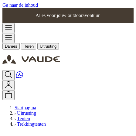
Ga naar de inhoud
Alles voor jouw outdooravontuur
Dames
Heren
Uitrusting
Startpagina
Uitrusting
Tenten
Trekkingtenten