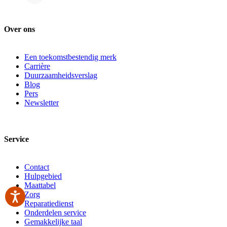
Over ons
Een toekomstbestendig merk
Carrière
Duurzaamheidsverslag
Blog
Pers
Newsletter
Service
Contact
Hulpgebied
Maattabel
Zorg
Reparatiedienst
Onderdelen service
Gemakkelijke taal