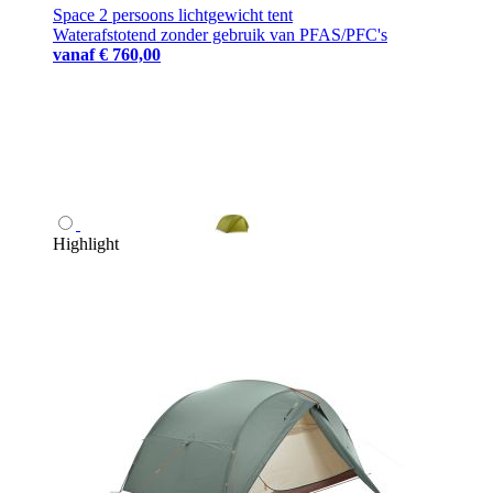
Space 2 persoons lichtgewicht tent
Waterafstotend zonder gebruik van PFAS/PFC's
vanaf
€ 760,00
Highlight