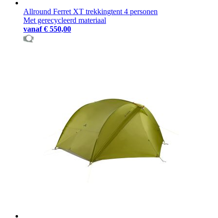
Allround Ferret XT trekkingtent 4 personen
Met gerecycleerd materiaal
vanaf
€ 550,00