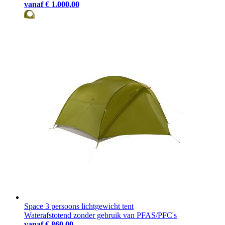
vanaf
€ 1.000,00
Space 3 persoons lichtgewicht tent
Waterafstotend zonder gebruik van PFAS/PFC's
vanaf
€ 860,00