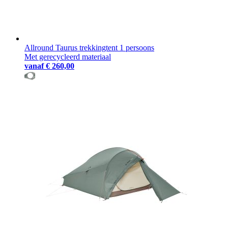
Allround Taurus trekkingtent 1 persoons
Met gerecycleerd materiaal
vanaf
€ 260,00