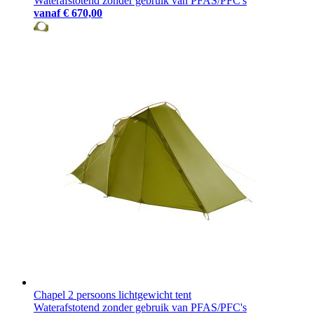
Waterafstotend zonder gebruik van PFAS/PFC's
vanaf
€ 670,00
Chapel 2 persoons lichtgewicht tent
Waterafstotend zonder gebruik van PFAS/PFC's