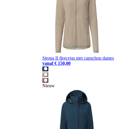
Strona II fleecejas met capuchon dames
vanaf
€ 150,00
Nieuw