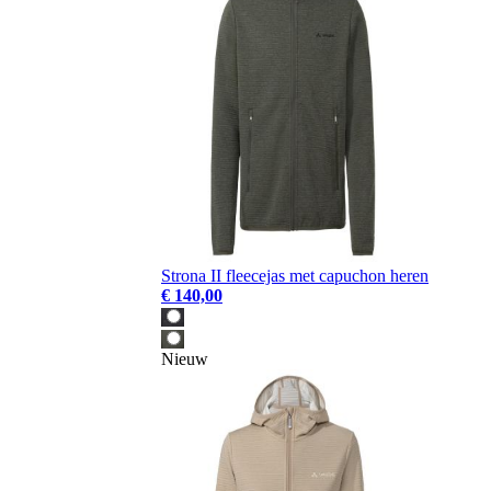
Strona II fleecejas met capuchon heren
€ 140,00
Nieuw