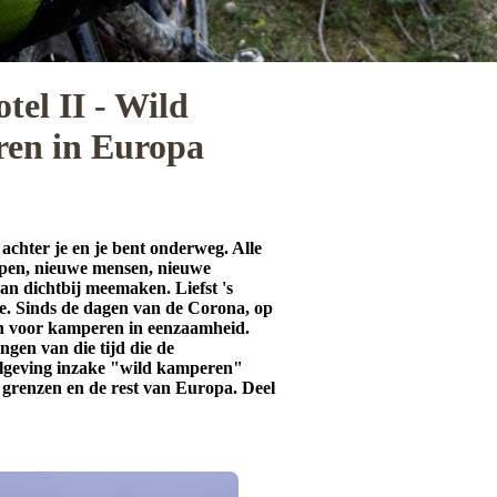
el II - Wild
ren in Europa
t achter je en je bent onderweg. Alle
ppen, nieuwe mensen, nieuwe
van dichtbij meemaken. Liefst 's
ie. Sinds de dagen van de Corona, op
iten voor kamperen in eenzaamheid.
ngen van die tijd die de
elgeving inzake "wild kamperen"
n grenzen en de rest van Europa. Deel