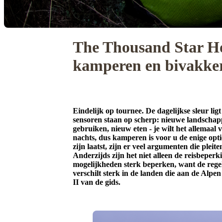
The Thousand Star Hot
kamperen en bivakke
Eindelijk op tournee. De dagelijkse sleur lig
sensoren staan op scherp: nieuwe landscha
gebruiken, nieuw eten - je wilt het allemaal 
nachts, dus kamperen is voor u de enige opt
zijn laatst, zijn er veel argumenten die ple
Anderzijds zijn het niet alleen de reisbeperki
mogelijkheden sterk beperken, want de reg
verschilt sterk in de landen die aan de Alpe
II van de gids.