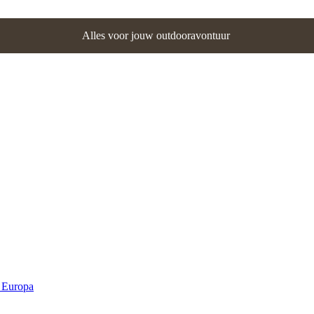
Alles voor jouw outdooravontuur
n Europa