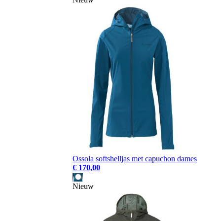
Ossola softshelljas met capuchon dames
€ 170,00
Nieuw