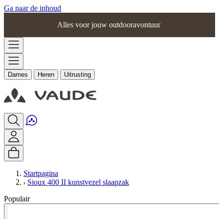
Ga naar de inhoud
Alles voor jouw outdooravontuur
Dames
Heren
Uitrusting
Startpagina
Sioux 400 II kunstvezel slaapzak
Populair