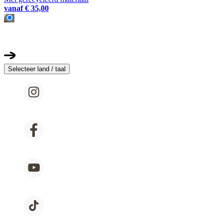
vanaf
€ 35,00
Selecteer land / taal