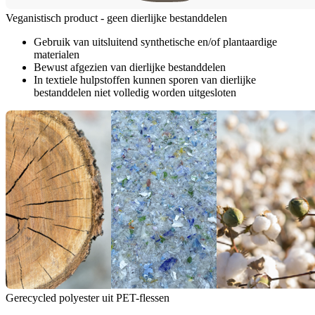
Veganistisch product - geen dierlijke bestanddelen
Gebruik van uitsluitend synthetische en/of plantaardige
materialen
Bewust afgezien van dierlijke bestanddelen
In textiele hulpstoffen kunnen sporen van dierlijke
bestanddelen niet volledig worden uitgesloten
Gerecycled polyester uit PET-flessen