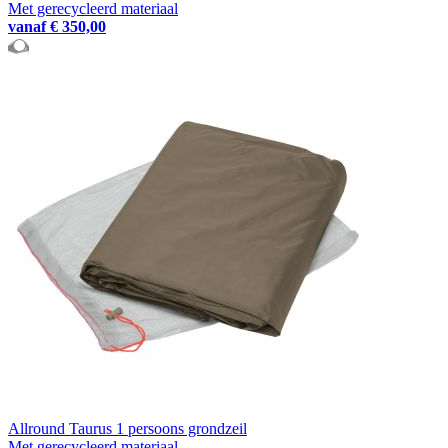
Met gerecycleerd materiaal
vanaf
€ 350,00
Allround Taurus 1 persoons grondzeil
Met gerecycleerd materiaal