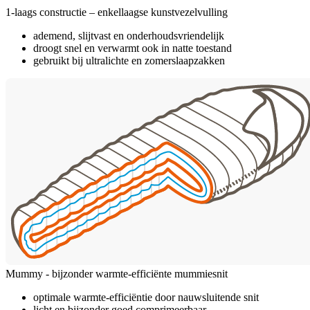
1-laags constructie – enkellaagse kunstvezelvulling
ademend, slijtvast en onderhoudsvriendelijk
droogt snel en verwarmt ook in natte toestand
gebruikt bij ultralichte en zomerslaapzakken
Mummy - bijzonder warmte-efficiënte mummiesnit
optimale warmte-efficiëntie door nauwsluitende snit
licht en bijzonder goed comprimeerbaar