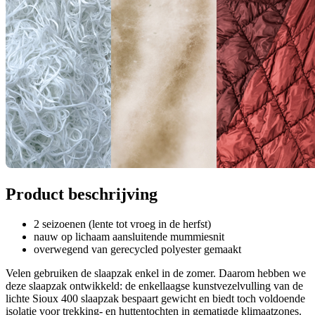
Product beschrijving
2 seizoenen (lente tot vroeg in de herfst)
nauw op lichaam aansluitende mummiesnit
overwegend van gerecycled polyester gemaakt
Velen gebruiken de slaapzak enkel in de zomer. Daarom hebben we
deze slaapzak ontwikkeld: de enkellaagse kunstvezelvulling van de
lichte Sioux 400 slaapzak bespaart gewicht en biedt toch voldoende
isolatie voor trekking- en huttentochten in gematigde klimaatzones.