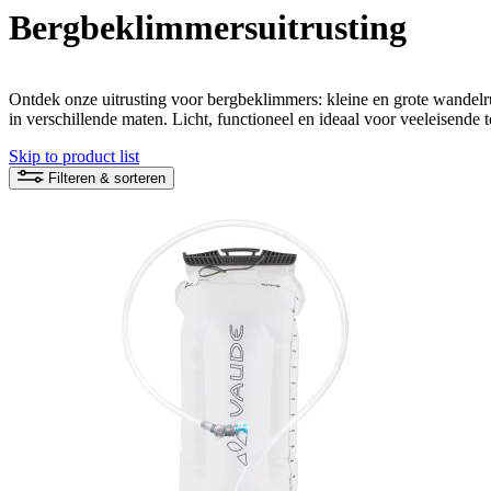
Bergbeklimmersuitrusting
Ontdek onze uitrusting voor bergbeklimmers: kleine en grote wandel
in verschillende maten. Licht, functioneel en ideaal voor veeleisende 
Skip to product list
Filteren & sorteren