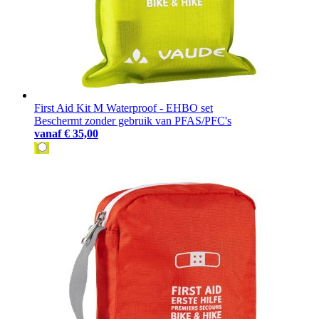
First Aid Kit M Waterproof - EHBO set
Beschermt zonder gebruik van PFAS/PFC's
vanaf
€ 35,00