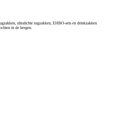
rugzakken, ultralichte rugzakken, EHBO-sets en drinkzakken
tochten in de bergen.