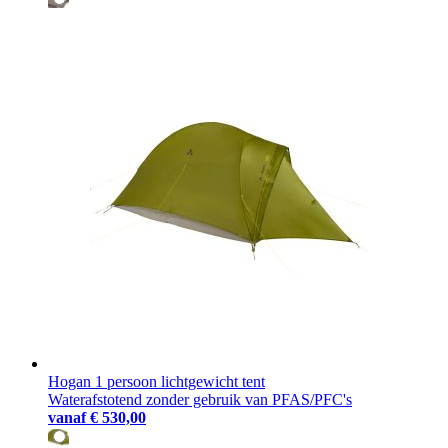
Hogan 1 persoon lichtgewicht tent
Waterafstotend zonder gebruik van PFAS/PFC's
vanaf
€ 530,00