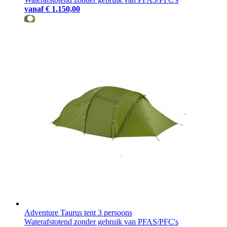
vanaf
€ 1.150,00
Adventure Taurus tent 3 persoons
Waterafstotend zonder gebruik van PFAS/PFC's