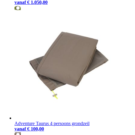
vanaf
€ 1.050,00
Adventure Taurus 4 persoons grondzeil
vanaf
€ 100,00