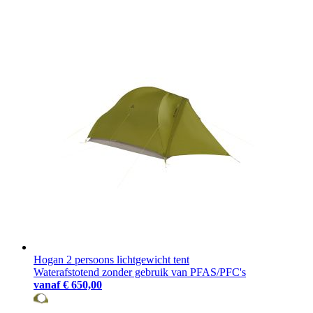
Hogan 2 persoons lichtgewicht tent
Waterafstotend zonder gebruik van PFAS/PFC's
vanaf
€ 650,00