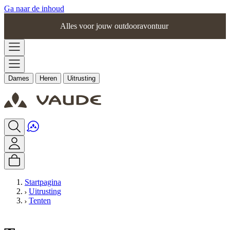
Ga naar de inhoud
Alles voor jouw outdooravontuur
Dames
Heren
Uitrusting
Startpagina
Uitrusting
Tenten