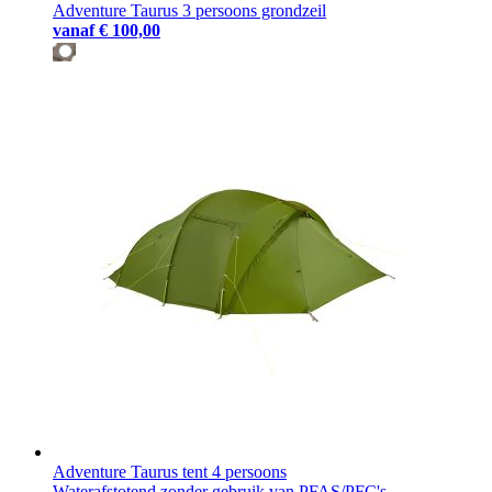
Adventure Taurus 3 persoons grondzeil
vanaf
€ 100,00
Adventure Taurus tent 4 persoons
Waterafstotend zonder gebruik van PFAS/PFC's