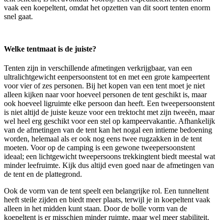
vaak een koepeltent, omdat het opzetten van dit soort tenten enorm
snel gaat.
Welke tentmaat is de juiste?
Tenten zijn in verschillende afmetingen verkrijgbaar, van een
ultralichtgewicht eenpersoonstent tot en met een grote kampeertent
voor vier of zes personen. Bij het kopen van een tent moet je niet
alleen kijken naar voor hoeveel personen de tent geschikt is, maar
ook hoeveel ligruimte elke persoon dan heeft. Een tweepersoonstent
is niet altijd de juiste keuze voor een trektocht met zijn tweeën, maar
wel heel erg geschikt voor een stel op kampeervakantie. Afhankelijk
van de afmetingen van de tent kan het nogal een intieme bedoening
worden, helemaal als er ook nog eens twee rugzakken in de tent
moeten. Voor op de camping is een gewone tweepersoonstent
ideaal; een lichtgewicht tweepersoons trekkingtent biedt meestal wat
minder leefruimte. Kijk dus altijd even goed naar de afmetingen van
de tent en de plattegrond.
Ook de vorm van de tent speelt een belangrijke rol. Een tunneltent
heeft steile zijden en biedt meer plaats, terwijl je in koepeltent vaak
alleen in het midden kunt staan. Door de bolle vorm van de
koepeltent is er misschien minder ruimte, maar wel meer stabiliteit.