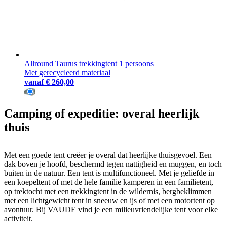
Allround Taurus trekkingtent 1 persoons
Met gerecycleerd materiaal
vanaf
€ 260,00
Camping of expeditie: overal heerlijk
thuis
Met een goede tent creëer je overal dat heerlijke thuisgevoel. Een
dak boven je hoofd, beschermd tegen nattigheid en muggen, en toch
buiten in de natuur. Een tent is multifunctioneel. Met je geliefde in
een koepeltent of met de hele familie kamperen in een familietent,
op trektocht met een trekkingtent in de wildernis, bergbeklimmen
met een lichtgewicht tent in sneeuw en ijs of met een motortent op
avontuur. Bij VAUDE vind je een milieuvriendelijke tent voor elke
activiteit.