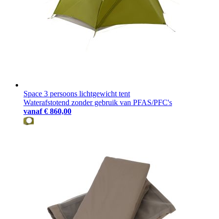
Space 3 persoons lichtgewicht tent
Waterafstotend zonder gebruik van PFAS/PFC's
vanaf
€ 860,00