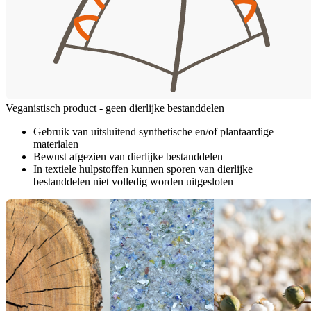
Veganistisch product - geen dierlijke bestanddelen
Gebruik van uitsluitend synthetische en/of plantaardige
materialen
Bewust afgezien van dierlijke bestanddelen
In textiele hulpstoffen kunnen sporen van dierlijke
bestanddelen niet volledig worden uitgesloten