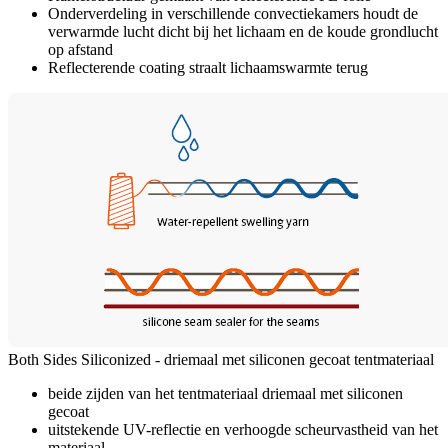
Onderverdeling in verschillende convectiekamers houdt de
verwarmde lucht dicht bij het lichaam en de koude grondlucht
op afstand
Reflecterende coating straalt lichaamswarmte terug
Both Sides Siliconized - driemaal met siliconen gecoat tentmateriaal
beide zijden van het tentmateriaal driemaal met siliconen
gecoat
uitstekende UV-reflectie en verhoogde scheurvastheid van het
materiaal