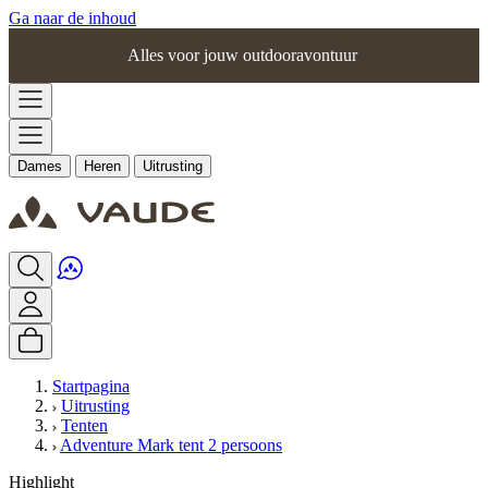
Ga naar de inhoud
Alles voor jouw outdooravontuur
Dames
Heren
Uitrusting
Startpagina
Uitrusting
Tenten
Adventure Mark tent 2 persoons
Highlight