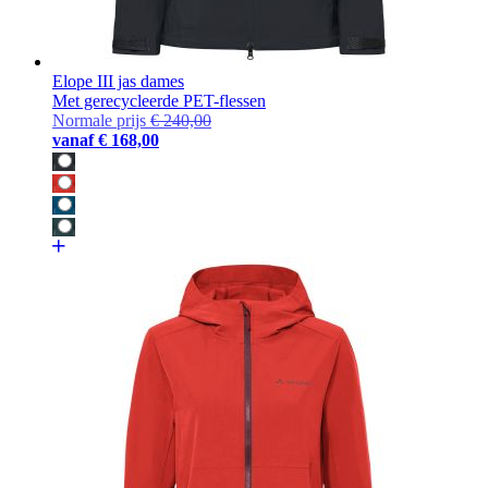
Elope III jas dames
Met gerecycleerde PET-flessen
Normale prijs
€ 240,00
vanaf
€ 168,00