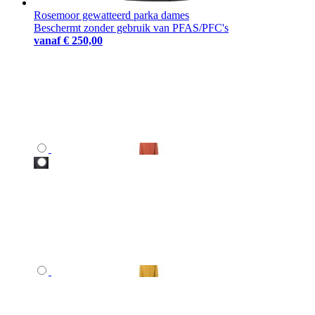
Rosemoor gewatteerd parka dames
Beschermt zonder gebruik van PFAS/PFC's
vanaf
€ 250,00