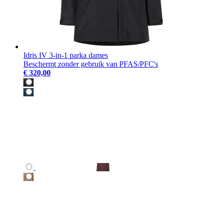
Idris IV 3-in-1 parka dames
Beschermt zonder gebruik van PFAS/PFC's
€ 320,00