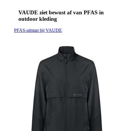
VAUDE ziet bewust af van PFAS in
outdoor kleding
PFAS-uitstap bij VAUDE