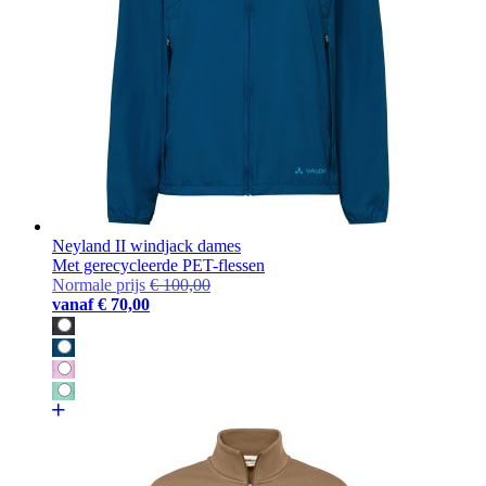
Neyland II windjack dames
Met gerecycleerde PET-flessen
Normale prijs
€ 100,00
vanaf
€ 70,00