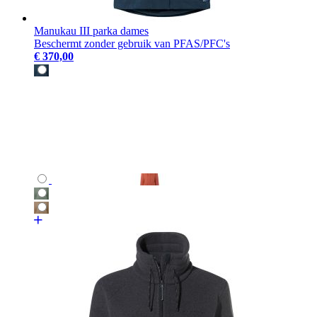
Manukau III parka dames
Beschermt zonder gebruik van PFAS/PFC's
€ 370,00