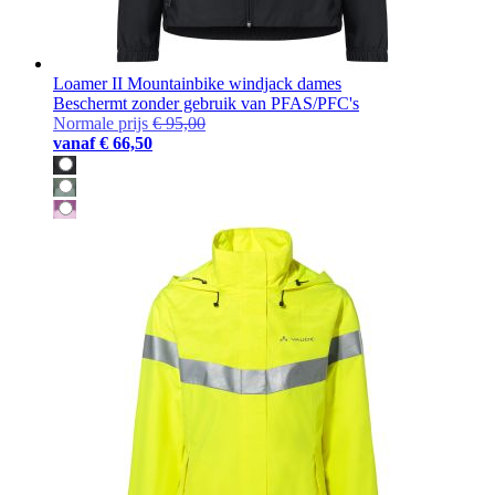
Loamer II Mountainbike windjack dames
Beschermt zonder gebruik van PFAS/PFC's
Normale prijs
€ 95,00
vanaf
€ 66,50