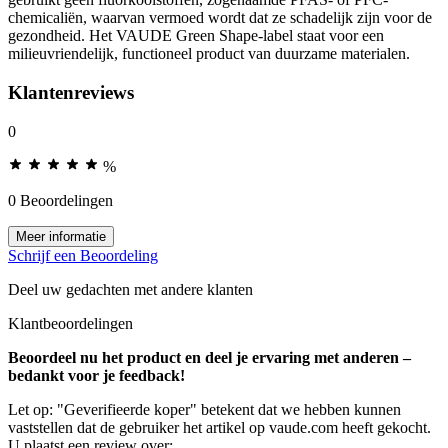
chemicaliën, waarvan vermoed wordt dat ze schadelijk zijn voor de
gezondheid. Het VAUDE Green Shape-label staat voor een
milieuvriendelijk, functioneel product van duurzame materialen.
Klantenreviews
0
%
0 Beoordelingen
Meer informatie
Schrijf een Beoordeling
Deel uw gedachten met andere klanten
Klantbeoordelingen
Beoordeel nu het product en deel je ervaring met anderen –
bedankt voor je feedback!
Let op: "Geverifieerde koper" betekent dat we hebben kunnen
vaststellen dat de gebruiker het artikel op vaude.com heeft gekocht.
U plaatst een review over: