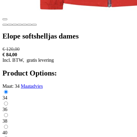
Elope softshelljas dames
€ 120,00
€ 84,00
Incl. BTW,
gratis levering
Product Options:
Maat:
34
Maatadvies
34
36
38
40