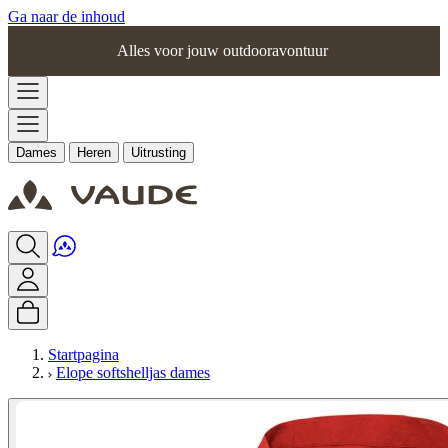
Ga naar de inhoud
Alles voor jouw outdooravontuur
Dames
Heren
Uitrusting
Startpagina
Elope softshelljas dames