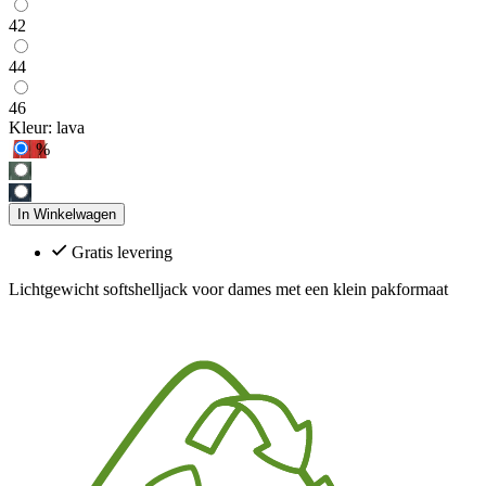
42
44
46
Kleur:
lava
%
In Winkelwagen
Gratis levering
Lichtgewicht softshelljack voor dames met een klein pakformaat