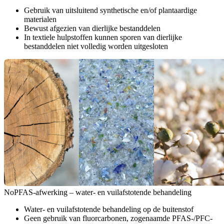
Gebruik van uitsluitend synthetische en/of plantaardige
materialen
Bewust afgezien van dierlijke bestanddelen
In textiele hulpstoffen kunnen sporen van dierlijke
bestanddelen niet volledig worden uitgesloten
NoPFAS-afwerking – water- en vuilafstotende behandeling
Water- en vuilafstotende behandeling op de buitenstof
Geen gebruik van fluorcarbonen, zogenaamde PFAS-/PFC-