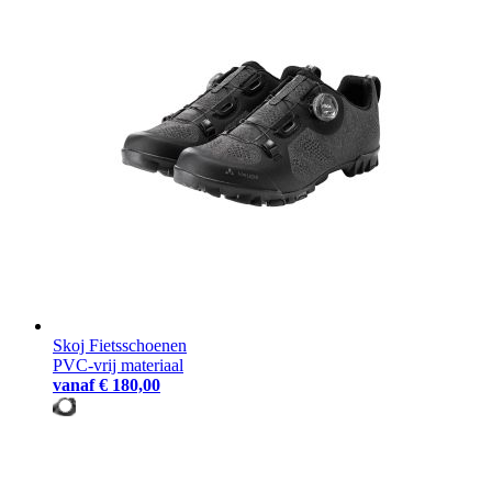
Skoj Fietsschoenen
PVC-vrij materiaal
vanaf
€ 180,00