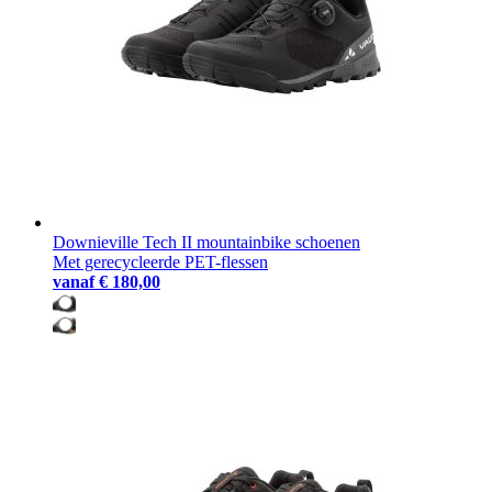
Downieville Tech II mountainbike schoenen
Met gerecycleerde PET-flessen
vanaf
€ 180,00