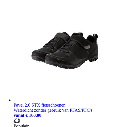
Pavei 2.0 STX fietsschoenen
Waterdicht zonder gebruik van PFAS/PFC's
vanaf
€ 160,00
Populair