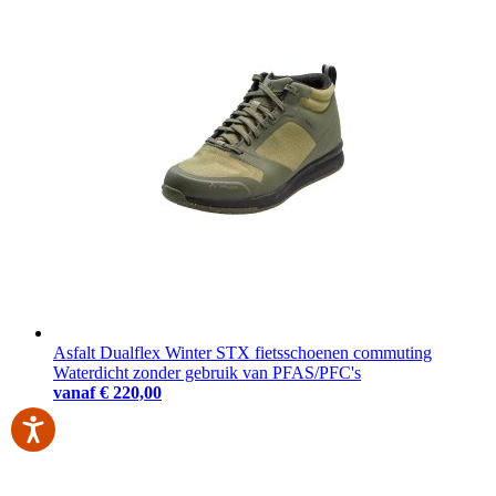
Asfalt Dualflex Winter STX fietsschoenen commuting
Waterdicht zonder gebruik van PFAS/PFC's
vanaf
€ 220,00