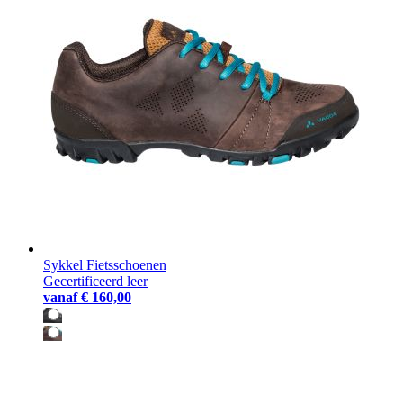
Sykkel Fietsschoenen
Gecertificeerd leer
vanaf
€ 160,00