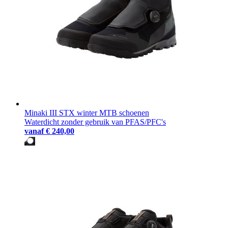
Minaki III STX winter MTB schoenen
Waterdicht zonder gebruik van PFAS/PFC's
vanaf
€ 240,00