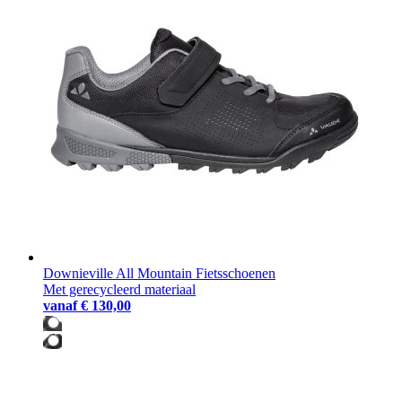
Downieville All Mountain Fietsschoenen
Met gerecycleerd materiaal
vanaf
€ 130,00