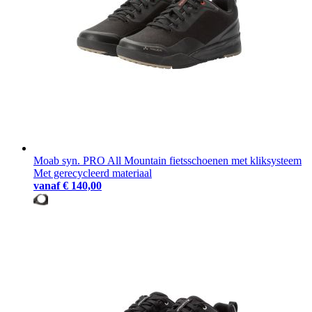
Moab syn. PRO All Mountain fietsschoenen met kliksysteem
Met gerecycleerd materiaal
vanaf
€ 140,00