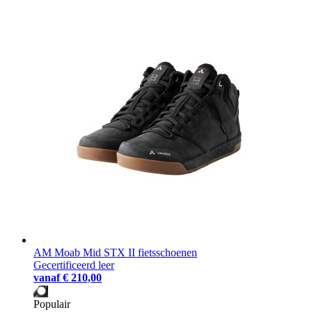
AM Moab Mid STX II fietsschoenen
Gecertificeerd leer
vanaf
€ 210,00
Populair