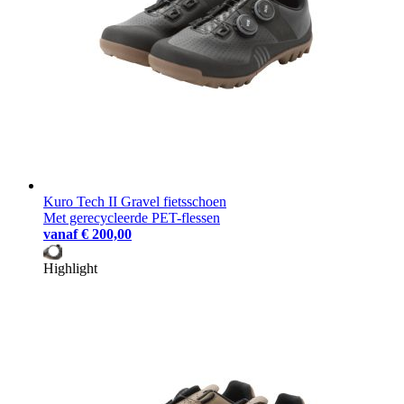
Kuro Tech II Gravel fietsschoen
Met gerecycleerde PET-flessen
vanaf
€ 200,00
Highlight