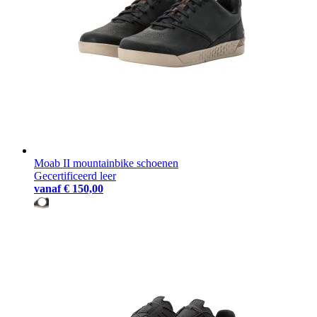
Moab II mountainbike schoenen
Gecertificeerd leer
vanaf
€ 150,00