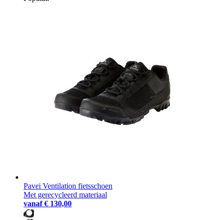
Pavei Ventilation fietsschoen
Met gerecycleerd materiaal
vanaf
€ 130,00