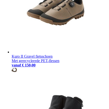
Kuro II Gravel fietsschoen
Met gerecycleerde PET-flessen
vanaf
€ 150,00