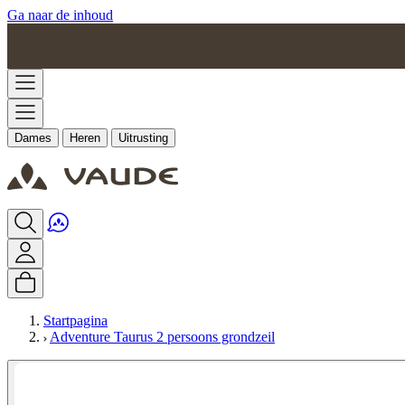
Ga naar de inhoud
Dames
Heren
Uitrusting
Startpagina
Adventure Taurus 2 persoons grondzeil