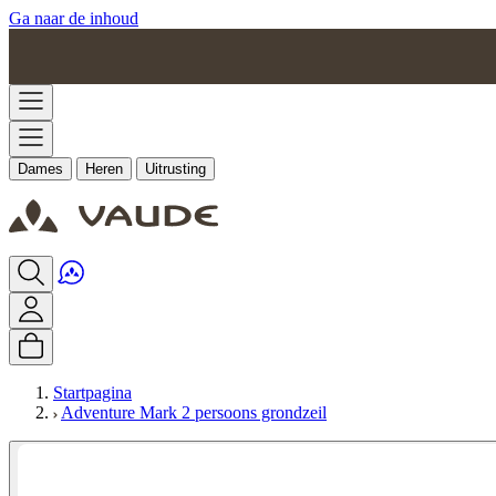
Ga naar de inhoud
Dames
Heren
Uitrusting
Startpagina
Adventure Mark 2 persoons grondzeil